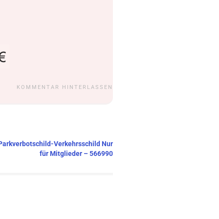
KOMMENTAR HINTERLASSEN
 Parkverbotschild-Verkehrsschild Nur
für Mitglieder – 566990