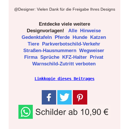
@Designer: Vielen Dank für die Freigabe Ihres Designs
Entdecke viele weitere
Designvorlagen!
Alle
Hinweise
Gedenktafeln
Pferde
Hunde
Katzen
Tiere
Parkverbotschild-Verkehr
Straßen-Hausnummern
Wegweiser
Firma
Sprüche
KFZ-Halter
Privat
Warnschild-Zutritt verboten
Linkkopie dieses Beitrages