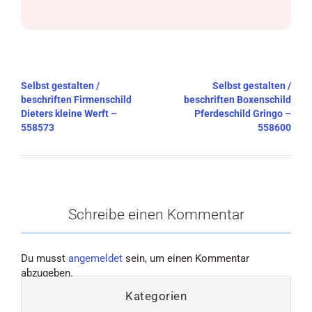
Beitragsnavigation
Selbst gestalten /
Selbst gestalten /
beschriften Firmenschild
beschriften Boxenschild
Dieters kleine Werft –
Pferdeschild Gringo –
558573
558600
Schreibe einen Kommentar
Du musst
angemeldet
sein, um einen Kommentar
abzugeben.
Kategorien