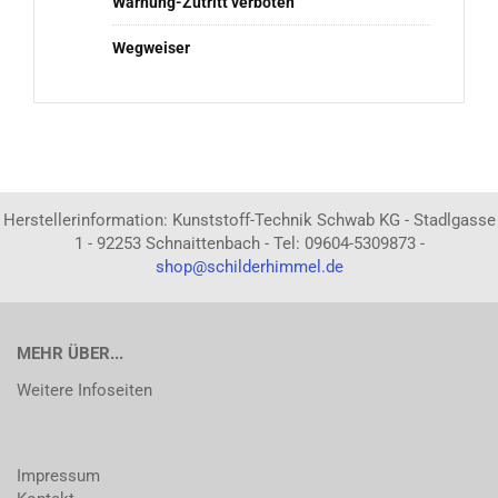
Warnung-Zutritt verboten
Wegweiser
Herstellerinformation: Kunststoff-Technik Schwab KG - Stadlgasse
1 - 92253 Schnaittenbach - Tel: 09604-5309873 -
shop@schilderhimmel.de
MEHR ÜBER...
Weitere Infoseiten
Impressum