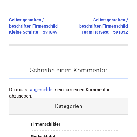
Beitragsnavigation
Selbst gestalten /
Selbst gestalten /
beschriften Firmenschild
beschriften Firmenschild
Kleine Schritte – 591849
Team Harvest – 591852
Schreibe einen Kommentar
Du musst
angemeldet
sein, um einen Kommentar
abzugeben.
Kategorien
Firmenschilder
Gedenktafel