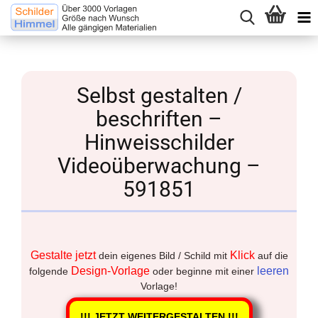
Selbst gestalten /
beschriften –
Hinweisschilder
Videoüberwachung –
591851
Gestalte jetzt
Klick
dein eigenes Bild / Schild mit
auf die
Design-Vorlage
leeren
folgende
oder beginne mit einer
Vorlage!
!!! JETZT WEITERGESTALTEN !!!