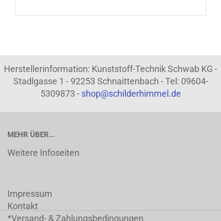
Herstellerinformation: Kunststoff-Technik Schwab KG -
Stadlgasse 1 - 92253 Schnaittenbach - Tel: 09604-
5309873 -
shop@schilderhimmel.de
MEHR ÜBER...
Weitere Infoseiten
Impressum
Kontakt
*Versand- & Zahlungsbedingungen