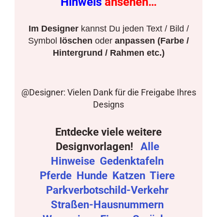
Hinweis
ansehen…
Im Designer
kannst Du jeden Text / Bild /
Symbol
löschen
oder
anpassen (Farbe /
Hintergrund / Rahmen etc.)
@Designer: Vielen Dank für die Freigabe Ihres
Designs
Entdecke viele weitere
Designvorlagen!
Alle
Hinweise
Gedenktafeln
Pferde
Hunde
Katzen
Tiere
Parkverbotschild-Verkehr
Straßen-Hausnummern