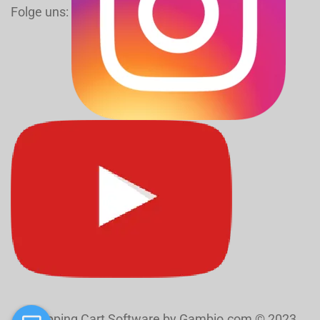
Folge uns:
Shopping Cart Software
by Gambio.com © 2023