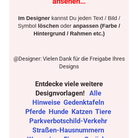
ansehen…
Im Designer
kannst Du jeden Text / Bild /
Symbol
löschen
oder
anpassen (Farbe /
Hintergrund / Rahmen etc.)
@Designer: Vielen Dank für die Freigabe Ihres
Designs
Entdecke viele weitere
Designvorlagen!
Alle
Hinweise
Gedenktafeln
Pferde
Hunde
Katzen
Tiere
Parkverbotschild-Verkehr
Straßen-Hausnummern