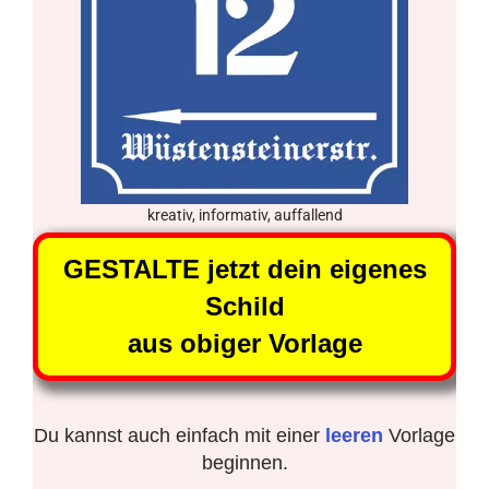
kreativ, informativ, auffallend
GESTALTE jetzt dein eigenes
Schild
aus obiger Vorlage
Du kannst auch einfach mit einer
leeren
Vorlage
beginnen.