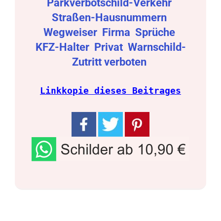
Parkverbotschild-Verkehr
Straßen-Hausnummern
Wegweiser
Firma
Sprüche
KFZ-Halter
Privat
Warnschild-
Zutritt verboten
Linkkopie dieses Beitrages