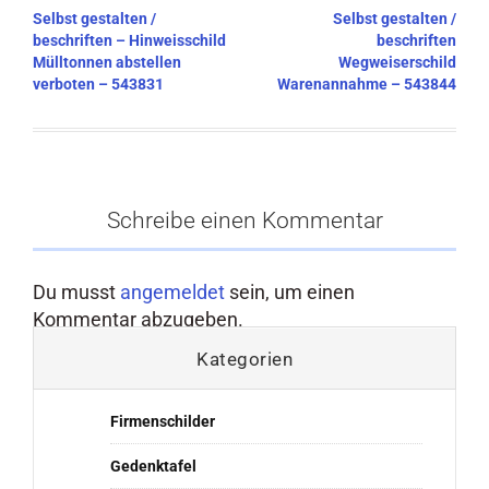
Beitragsnavigation
Selbst gestalten /
Selbst gestalten /
beschriften – Hinweisschild
beschriften
Mülltonnen abstellen
Wegweiserschild
verboten – 543831
Warenannahme – 543844
Schreibe einen Kommentar
Du musst
angemeldet
sein, um einen
Kommentar abzugeben.
Kategorien
Firmenschilder
Gedenktafel