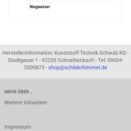
Wegweiser
Herstellerinformation: Kunststoff-Technik Schwab KG -
Stadlgasse 1 - 92253 Schnaittenbach - Tel: 09604-
5309873 -
shop@schilderhimmel.de
MEHR ÜBER...
Weitere Infoseiten
Impressum