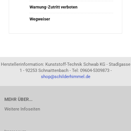
Warnung-Zutritt verboten
Wegweiser
Herstellerinformation: Kunststoff-Technik Schwab KG - Stadlgasse
1 - 92253 Schnaittenbach - Tel: 09604-5309873 -
shop@schilderhimmel.de
MEHR ÜBER...
Weitere Infoseiten