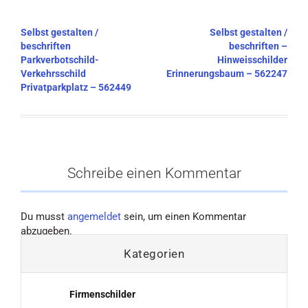
Beitragsnavigation
Selbst gestalten /
Selbst gestalten /
beschriften
beschriften –
Parkverbotschild-
Hinweisschilder
Verkehrsschild
Erinnerungsbaum – 562247
Privatparkplatz – 562449
Schreibe einen Kommentar
Du musst
angemeldet
sein, um einen Kommentar
abzugeben.
Kategorien
Firmenschilder