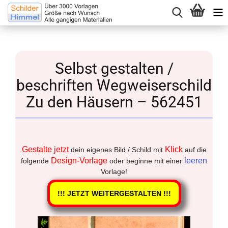
Selbst gestalten /
beschriften Wegweiserschild
Zu den Häusern – 562451
Gestalte jetzt
Klick
dein eigenes Bild / Schild mit
auf die
Design-Vorlage
leeren
folgende
oder beginne mit einer
Vorlage!
!!! JETZT WEITERGESTALTEN !!!