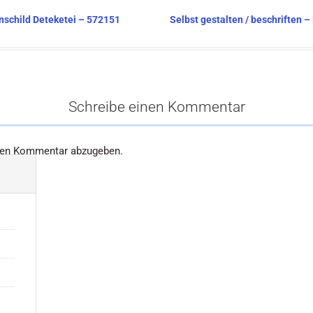
enschild Deteketei – 572151
Selbst gestalten / beschriften 
Schreibe einen Kommentar
nen Kommentar abzugeben.