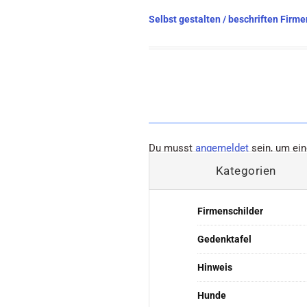
Beitragsnavigation
Selbst gestalten / beschriften Firm
Du musst
angemeldet
sein, um ei
Kategorien
Firmenschilder
Gedenktafel
Hinweis
Hunde