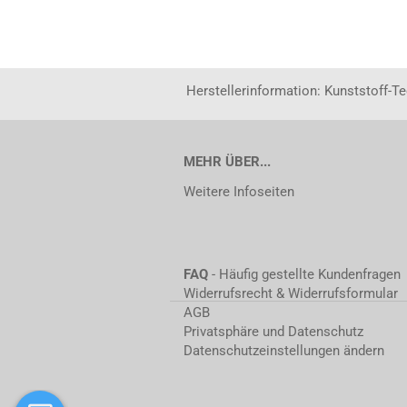
Herstellerinformation: Kunststoff-T
MEHR ÜBER...
Weitere Infoseiten
FAQ
- Häufig gestellte Kundenfragen
Widerrufsrecht & Widerrufsformular
AGB
Privatsphäre und Datenschutz
Datenschutzeinstellungen ändern