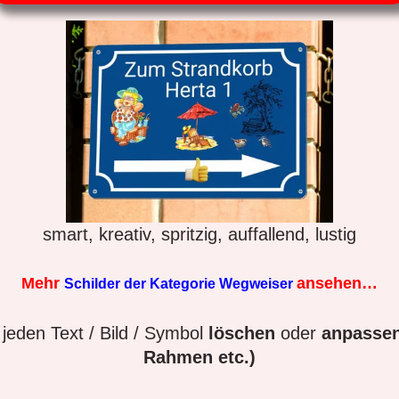
smart, kreativ, spritzig, auffallend, lustig
Mehr
ansehen…
Schilder der Kategorie Wegweiser
jeden Text / Bild / Symbol
löschen
oder
anpassen
Rahmen etc.)