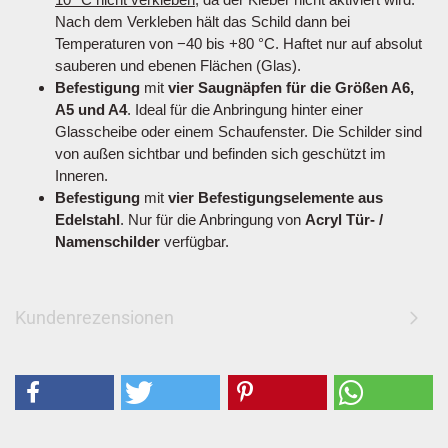
Nach dem Verkleben hält das Schild dann bei
Temperaturen von −40 bis +80 °C. Haftet nur auf absolut
sauberen und ebenen Flächen (Glas).
Befestigung
mit
vier Saugnäpfen für die Größen A6,
A5 und A4
. Ideal für die Anbringung hinter einer
Glasscheibe oder einem Schaufenster. Die Schilder sind
von außen sichtbar und befinden sich geschützt im
Inneren.
Befestigung
mit
vier Befestigungselemente aus
Edelstahl
. Nur für die Anbringung von
Acryl Tür- /
Namenschilder
verfügbar.
Kundenrezensionen