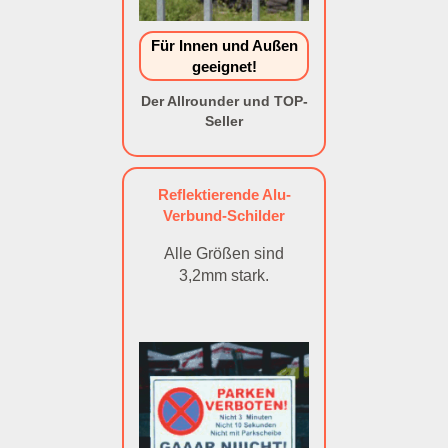
Für Innen und Außen
geeignet!
Der Allrounder und TOP-
Seller
Reflektierende Alu-
Verbund-Schilder
Alle Größen sind
3,2mm stark.