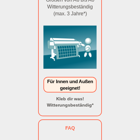
Witterungsbeständig
(max. 3 Jahre*)
Für Innen und Außen
geeignet!
Kleb dir was!
Witterungsbeständig*
FAQ