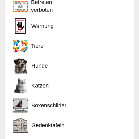
Betreten
verboten
Warnung
Tiere
Hunde
Katzen
Boxenschilder
Gedenktafeln