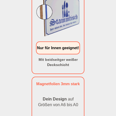
Nur für Innen geeignet!
Mit beidseitger weißer
Deckschicht
Magnetfolien 3mm stark
Dein Design
auf
Größen von A6 bis A0