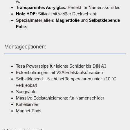
A.
Transparentes Acrylglas:
Perfekt für Namensschilder.
Holz HDF:
Stilvoll mit weißer Deckschicht.
Spezialmaterialien:
Magnetfolie
und
Selbstklebende
Folie.
Montageoptionen:
Tesa Powerstrips für leichte Schilder bis DIN A3
Eckenbohrungen mit V2A Edelstahlschrauben
Selbstklebend – Nicht bei Temperaturen unter +10 °C
verklebbar!
Saugnäpfe
Massive Edelstahlelemente für Namenschilder
Kabelbinder
Magnet-Pads