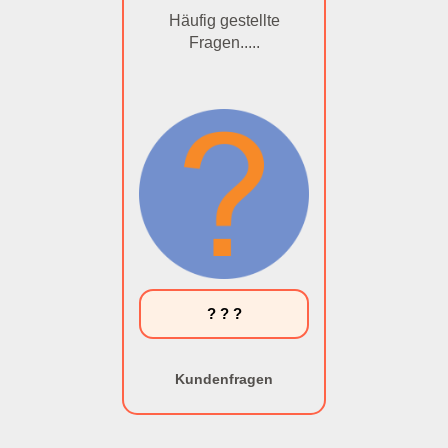
Häufig gestellte
Fragen.....
? ? ?
Kundenfragen