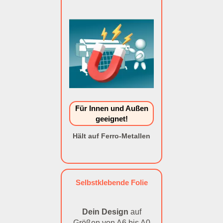
Für Innen und Außen
geeignet!
Hält auf Ferro-Metallen
Selbstklebende Folie
Dein Design
auf
Größen von A6 bis A0