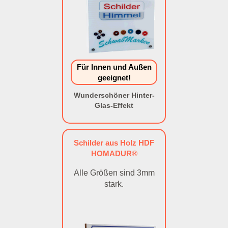
Für Innen und Außen
geeignet!
Wunderschöner Hinter-
Glas-Effekt
Schilder aus Holz HDF
HOMADUR®
Alle Größen sind 3mm
stark.