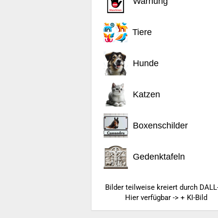
Warnung
Tiere
Hunde
Katzen
Boxenschilder
Gedenktafeln
Bilder teilweise kreiert durch DALL
Hier verfügbar -> + KI-Bild