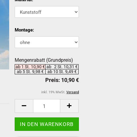
Montage:
Mengenrabatt (Grundpreis)
ab 1 St. 10,90 €
ab 2 St. 10,31 €
ab 5 St. 9,98 €
ab 10 St. 9,49 €
inkl. 19% MwSt.
Versand
-