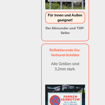
Für Innen und Außen
geeignet!
Der Allrounder und TOP-
Seller
Reflektierende Alu-
Verbund-Schilder
Alle Größen sind
3,2mm stark.