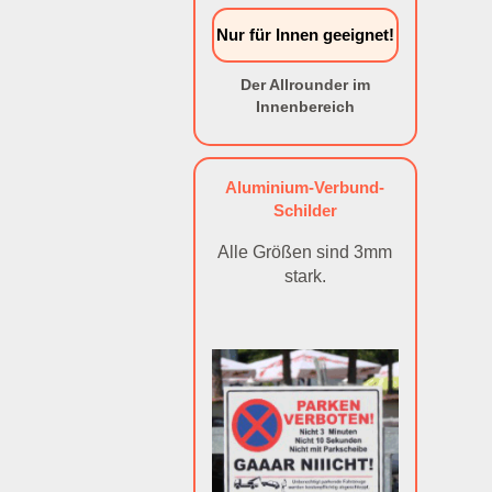
Nur für Innen geeignet!
Der Allrounder im
Innenbereich
Aluminium-Verbund-
Schilder
Alle Größen sind 3mm
stark.