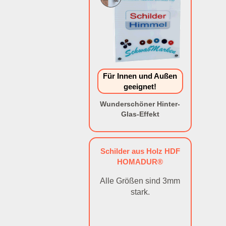
Für Innen und Außen
geeignet!
Wunderschöner Hinter-
Glas-Effekt
Schilder aus Holz HDF
HOMADUR®
Alle Größen sind 3mm
stark.