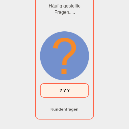
Häufig gestellte
Fragen.....
? ? ?
Kundenfragen