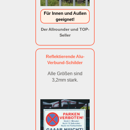
Für Innen und Außen
geeignet!
Der Allrounder und TOP-
Seller
Reflektierende Alu-
Verbund-Schilder
Alle Größen sind
3,2mm stark.