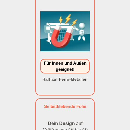
Für Innen und Außen
geeignet!
Hält auf Ferro-Metallen
Selbstklebende Folie
Dein Design
auf
Größen von A6 bis A0