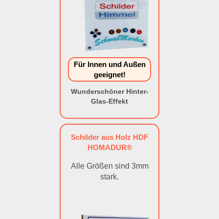
Für Innen und Außen
geeignet!
Wunderschöner Hinter-
Glas-Effekt
Schilder aus Holz HDF
HOMADUR®
Alle Größen sind 3mm
stark.