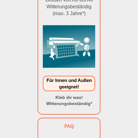
Witterungsbeständig
(max. 3 Jahre*)
Für Innen und Außen
geeignet!
Kleb dir was!
Witterungsbeständig*
FAQ