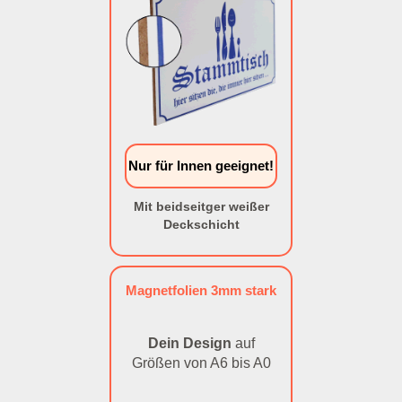
Nur für Innen geeignet!
Mit beidseitger weißer
Deckschicht
Magnetfolien 3mm stark
Dein Design
auf
Größen von A6 bis A0