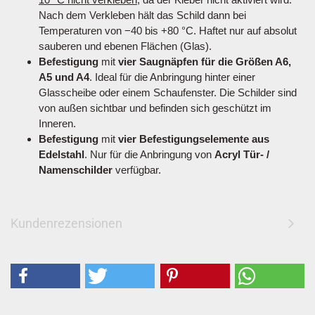
Nach dem Verkleben hält das Schild dann bei
Temperaturen von −40 bis +80 °C. Haftet nur auf absolut
sauberen und ebenen Flächen (Glas).
Befestigung
mit
vier Saugnäpfen für die Größen A6,
A5 und A4
. Ideal für die Anbringung hinter einer
Glasscheibe oder einem Schaufenster. Die Schilder sind
von außen sichtbar und befinden sich geschützt im
Inneren.
Befestigung
mit
vier Befestigungselemente aus
Edelstahl
. Nur für die Anbringung von
Acryl Tür- /
Namenschilder
verfügbar.
Kundenrezensionen