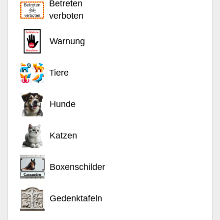
Betreten
verboten
Warnung
Tiere
Hunde
Katzen
Boxenschilder
Gedenktafeln