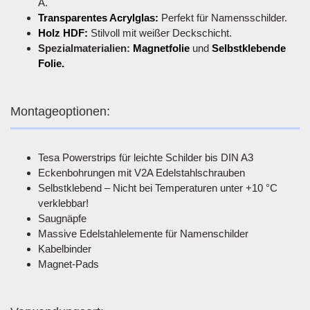
A.
Transparentes Acrylglas:
Perfekt für Namensschilder.
Holz HDF:
Stilvoll mit weißer Deckschicht.
Spezialmaterialien:
Magnetfolie
und
Selbstklebende
Folie.
Montageoptionen:
Tesa Powerstrips für leichte Schilder bis DIN A3
Eckenbohrungen mit V2A Edelstahlschrauben
Selbstklebend – Nicht bei Temperaturen unter +10 °C
verklebbar!
Saugnäpfe
Massive Edelstahlelemente für Namenschilder
Kabelbinder
Magnet-Pads