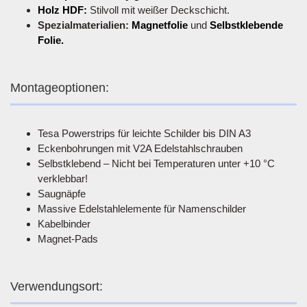
Holz HDF:
Stilvoll mit weißer Deckschicht.
Spezialmaterialien:
Magnetfolie
und
Selbstklebende
Folie.
Montageoptionen:
Tesa Powerstrips für leichte Schilder bis DIN A3
Eckenbohrungen mit V2A Edelstahlschrauben
Selbstklebend – Nicht bei Temperaturen unter +10 °C
verklebbar!
Saugnäpfe
Massive Edelstahlelemente für Namenschilder
Kabelbinder
Magnet-Pads
Verwendungsort: