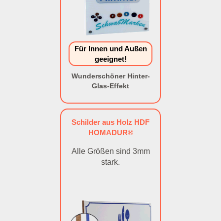
Für Innen und Außen
geeignet!
Wunderschöner Hinter-
Glas-Effekt
Schilder aus Holz HDF
HOMADUR®
Alle Größen sind 3mm
stark.