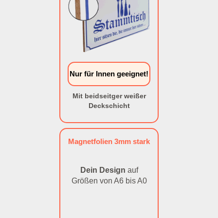
Nur für Innen geeignet!
Mit beidseitger weißer
Deckschicht
Magnetfolien 3mm stark
Dein Design
auf
Größen von A6 bis A0