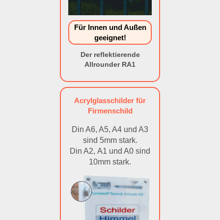
Für Innen und Außen
geeignet!
Der reflektierende
Allrounder RA1
Acrylglasschilder für
Firmenschild
Din A6, A5, A4 und A3
sind 5mm stark.
Din A2, A1 und A0 sind
10mm stark.