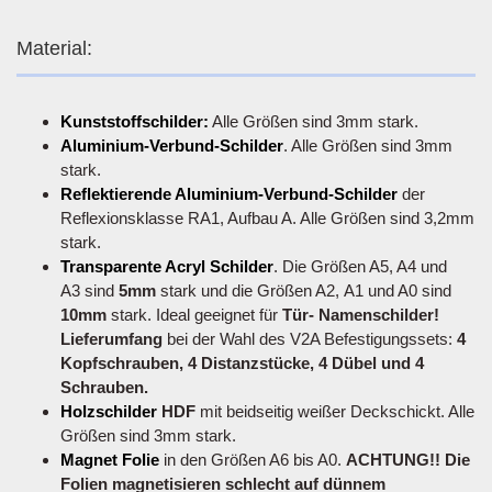
Material:
Kunststoffschilder:
Alle Größen sind 3mm stark.
Aluminium-Verbund-Schilder
. Alle Größen sind 3mm
stark.
Reflektierende Aluminium-Verbund-Schilder
der
Reflexionsklasse RA1, Aufbau A. Alle Größen sind 3,2mm
stark.
Transparente Acryl Schilder
. Die Größen A5, A4 und
A3 sind
5mm
stark und die Größen A2, A1 und A0 sind
10mm
stark. Ideal geeignet für
Tür- Namenschilder!
Lieferumfang
bei der Wahl des V2A Befestigungssets:
4
Kopfschrauben, 4 Distanzstücke, 4 Dübel und 4
Schrauben.
Holzschilder
HDF
mit beidseitig weißer Deckschickt. Alle
Größen sind 3mm stark.
Magnet Folie
in den Größen A6 bis A0.
ACHTUNG!! Die
Folien magnetisieren schlecht auf dünnem