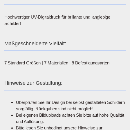
Hochwertiger UV-Digitaldruck für brillante und langlebige
Schilder!
Maßgeschneiderte Vielfalt:
7 Standard Größen | 7 Materialien | 8 Befestigungsarten
Hinweise zur Gestaltung:
Überprüfen Sie Ihr Design bei selbst gestalteten Schildern
sorgfältig. Rückgaben sind nicht möglich!
Bei eigenen Bilduploads achten Sie bitte auf hohe Qualität
und Auflösung.
Bitte lesen Sie unbedingt unsere Hinweise zur