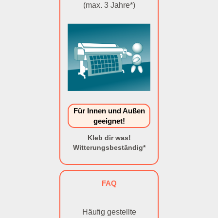
(max. 3 Jahre*)
Für Innen und Außen
geeignet!
Kleb dir was!
Witterungsbeständig*
FAQ
Häufig gestellte