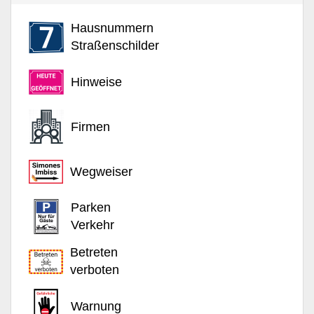
Hausnummern
Straßenschilder
Hinweise
Firmen
Wegweiser
Parken
Verkehr
Betreten
verboten
Warnung