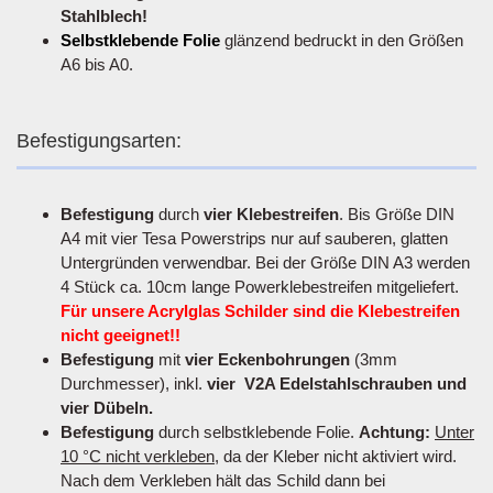
Stahlblech!
Selbstklebende Folie
glänzend bedruckt in den Größen
A6 bis A0.
Befestigungsarten:
Befestigung
durch
vier Klebestreifen
. Bis Größe DIN
A4 mit vier Tesa Powerstrips nur auf sauberen, glatten
Untergründen verwendbar. Bei der Größe DIN A3 werden
4 Stück ca. 10cm lange Powerklebestreifen mitgeliefert.
Für unsere Acrylglas Schilder sind die Klebestreifen
nicht geeignet!!
Befestigung
mit
vier Eckenbohrungen
(3mm
Durchmesser), inkl.
vier V2A Edelstahlschrauben und
vier Dübeln.
Befestigung
durch selbstklebende Folie.
Achtung:
Unter
10 °C nicht verkleben
, da der Kleber nicht aktiviert wird.
Nach dem Verkleben hält das Schild dann bei