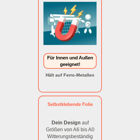
Für Innen und Außen
geeignet!
Hält auf Ferro-Metallen
Selbstklebende Folie
Dein Design
auf
Größen von A6 bis A0
Witterungsbeständig