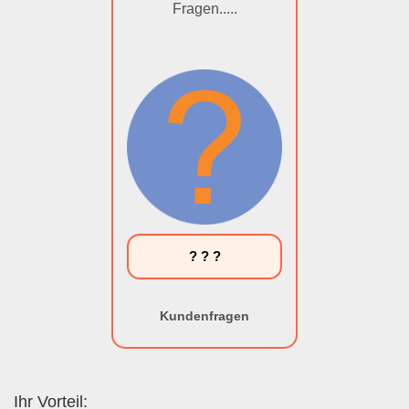
Fragen.....
? ? ?
Kundenfragen
Ihr Vorteil: