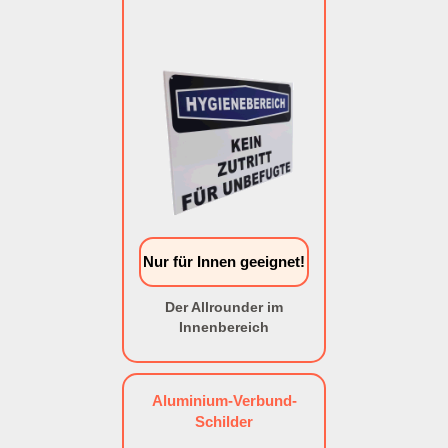
Nur für Innen geeignet!
Der Allrounder im
Innenbereich
Aluminium-Verbund-
Schilder