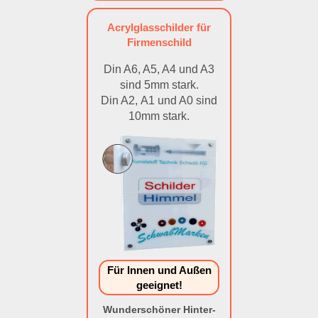
Acrylglasschilder für
Firmenschild
Din A6, A5, A4 und A3
sind 5mm stark.
Din A2, A1 und A0 sind
10mm stark.
Für Innen und Außen
geeignet!
Wunderschöner Hinter-