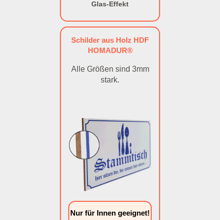
Glas-Effekt
Schilder aus Holz HDF
HOMADUR®
Alle Größen sind 3mm
stark.
Nur für Innen geeignet!