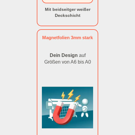
Mit beidseitger weißer
Deckschicht
Magnetfolien 3mm stark
Dein Design
auf
Größen von A6 bis A0