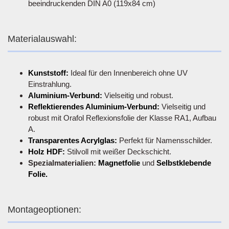
beeindruckenden DIN A0 (119x84 cm)
Materialauswahl:
Kunststoff:
Ideal für den Innenbereich ohne UV
Einstrahlung.
Aluminium-Verbund:
Vielseitig und robust.
Reflektierendes Aluminium-Verbund:
Vielseitig und
robust mit Orafol Reflexionsfolie der Klasse RA1, Aufbau
A.
Transparentes Acrylglas:
Perfekt für Namensschilder.
Holz HDF:
Stilvoll mit weißer Deckschicht.
Spezialmaterialien:
Magnetfolie
und
Selbstklebende
Folie.
Montageoptionen: