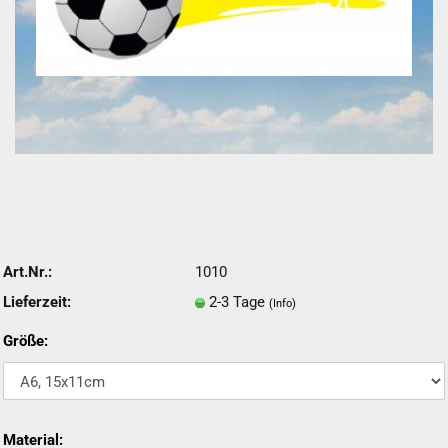
Art.Nr.:
1010
Lieferzeit:
2-3 Tage
(Info)
Größe:
Material: