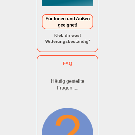
Für Innen und Außen
geeignet!
Kleb dir was!
Witterungsbeständig*
FAQ
Häufig gestellte
Fragen.....