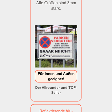
Alle Größen sind 3mm
stark.
Für Innen und Außen
geeignet!
Der Allrounder und TOP-
Seller
Reflektierende Alu-