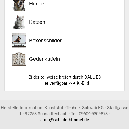
Hunde
Katzen
Boxenschilder
Gedenktafeln
Bilder teilweise kreiert durch DALL-E3
Hier verfügbar -> + KI-Bild
Herstellerinformation: Kunststoff-Technik Schwab KG - Stadlgasse
1 - 92253 Schnaittenbach - Tel: 09604-5309873 -
shop@schilderhimmel.de