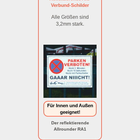
Verbund-Schilder
Alle Größen sind
3,2mm stark.
Für Innen und Außen
geeignet!
Der reflektierende
Allrounder RA1