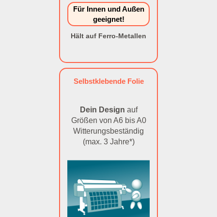
Für Innen und Außen
geeignet!
Hält auf Ferro-Metallen
Selbstklebende Folie
Dein Design
auf
Größen von A6 bis A0
Witterungsbeständig
(max. 3 Jahre*)