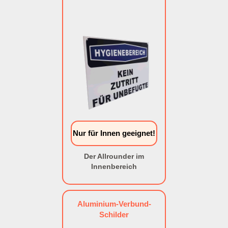
Nur für Innen geeignet!
Der Allrounder im
Innenbereich
Aluminium-Verbund-
Schilder