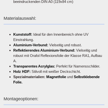
beeindruckenden DIN A0 (119x84 cm)
Materialauswahl:
Kunststoff:
Ideal für den Innenbereich ohne UV
Einstrahlung.
Aluminium-Verbund:
Vielseitig und robust.
Reflektierendes Aluminium-Verbund:
Vielseitig und
robust mit Orafol Reflexionsfolie der Klasse RA1, Aufbau
A.
Transparentes Acrylglas:
Perfekt für Namensschilder.
Holz HDF:
Stilvoll mit weißer Deckschicht.
Spezialmaterialien:
Magnetfolie
und
Selbstklebende
Folie.
Montageoptionen: