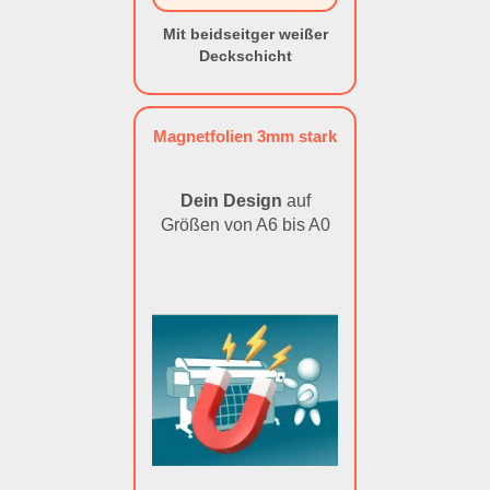
Mit beidseitger weißer
Deckschicht
Magnetfolien 3mm stark
Dein Design
auf
Größen von A6 bis A0