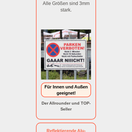
Alle Größen sind 3mm
stark.
Für Innen und Außen
geeignet!
Der Allrounder und TOP-
Seller
Reflektierende Alu-