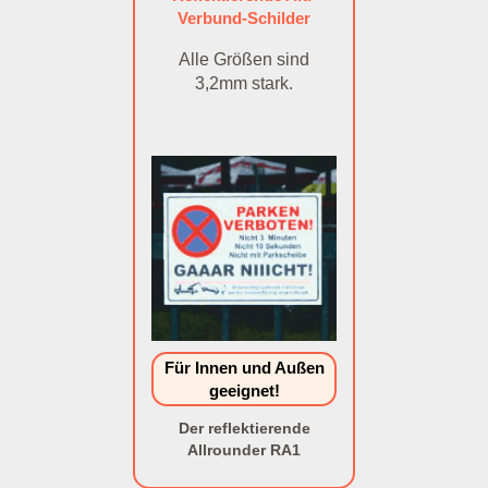
Verbund-Schilder
Alle Größen sind
3,2mm stark.
Für Innen und Außen
geeignet!
Der reflektierende
Allrounder RA1