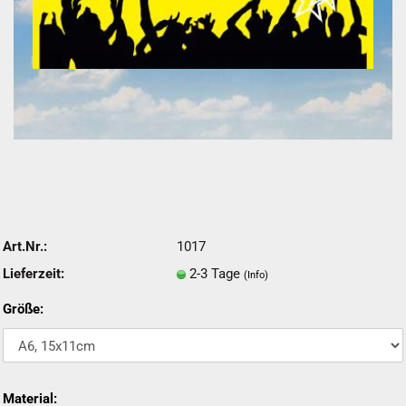
Art.Nr.:
1017
Lieferzeit:
2-3 Tage
(Info)
Größe:
Material: