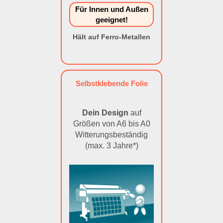
Für Innen und Außen
geeignet!
Hält auf Ferro-Metallen
Selbstklebende Folie
Dein Design
auf
Größen von A6 bis A0
Witterungsbeständig
(max. 3 Jahre*)