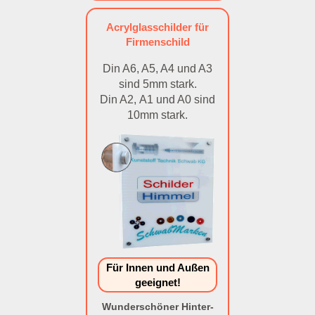
Acrylglasschilder für
Firmenschild
Din A6, A5, A4 und A3
sind 5mm stark.
Din A2, A1 und A0 sind
10mm stark.
Für Innen und Außen
geeignet!
Wunderschöner Hinter-