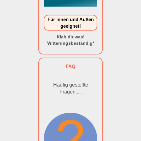
Für Innen und Außen
geeignet!
Kleb dir was!
Witterungsbeständig*
FAQ
Häufig gestellte
Fragen.....