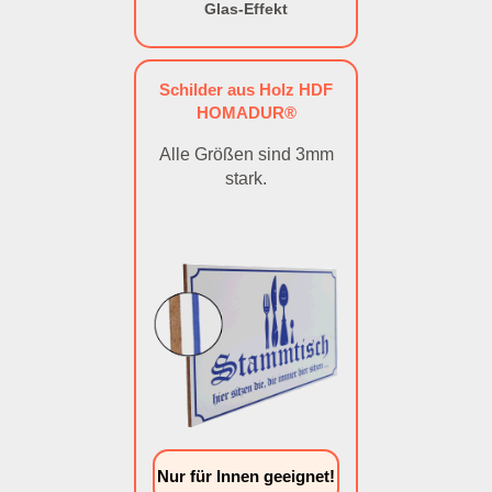
Glas-Effekt
Schilder aus Holz HDF
HOMADUR®
Alle Größen sind 3mm
stark.
Nur für Innen geeignet!