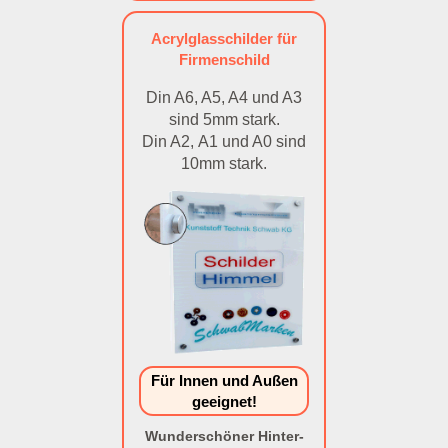
Acrylglasschilder für
Firmenschild
Din A6, A5, A4 und A3
sind 5mm stark.
Din A2, A1 und A0 sind
10mm stark.
Für Innen und Außen
geeignet!
Wunderschöner Hinter-