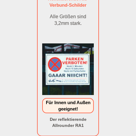
Verbund-Schilder
Alle Größen sind
3,2mm stark.
Für Innen und Außen
geeignet!
Der reflektierende
Allrounder RA1