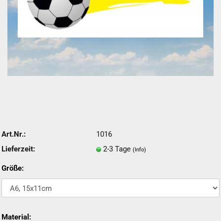
Art.Nr.:
1016
Lieferzeit:
2-3 Tage
(Info)
Größe:
Material: