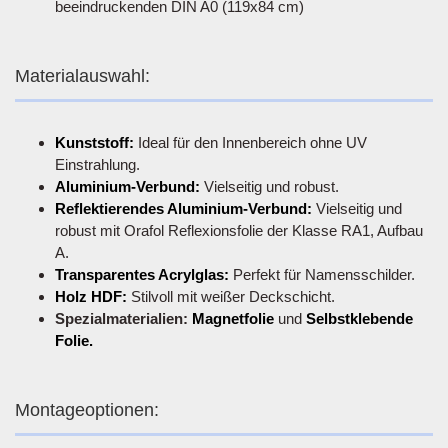
beeindruckenden DIN A0 (119x84 cm)
Materialauswahl:
Kunststoff:
Ideal für den Innenbereich ohne UV
Einstrahlung.
Aluminium-Verbund:
Vielseitig und robust.
Reflektierendes Aluminium-Verbund:
Vielseitig und
robust mit Orafol Reflexionsfolie der Klasse RA1, Aufbau
A.
Transparentes Acrylglas:
Perfekt für Namensschilder.
Holz HDF:
Stilvoll mit weißer Deckschicht.
Spezialmaterialien:
Magnetfolie
und
Selbstklebende
Folie.
Montageoptionen: