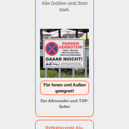
Alle Größen sind 3mm
stark.
Für Innen und Außen
geeignet!
Der Allrounder und TOP-
Seller
Reflektierende Alu-