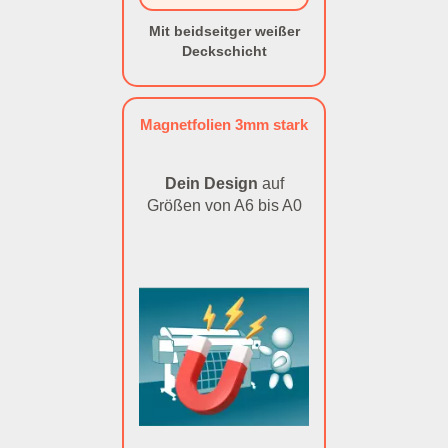
Mit beidseitger weißer
Deckschicht
Magnetfolien 3mm stark
Dein Design
auf
Größen von A6 bis A0