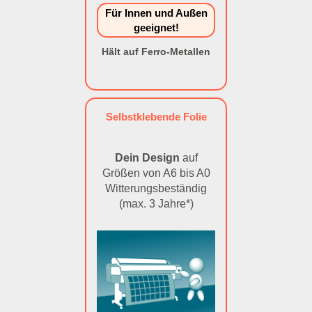
Für Innen und Außen
geeignet!
Hält auf Ferro-Metallen
Selbstklebende Folie
Dein Design
auf
Größen von A6 bis A0
Witterungsbeständig
(max. 3 Jahre*)