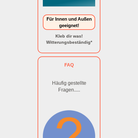
Für Innen und Außen
geeignet!
Kleb dir was!
Witterungsbeständig*
FAQ
Häufig gestellte
Fragen.....