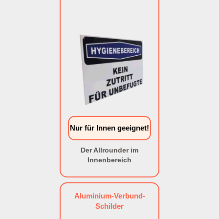
Nur für Innen geeignet!
Der Allrounder im
Innenbereich
Aluminium-Verbund-
Schilder