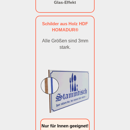
Glas-Effekt
Schilder aus Holz HDF
HOMADUR®
Alle Größen sind 3mm
stark.
Nur für Innen geeignet!