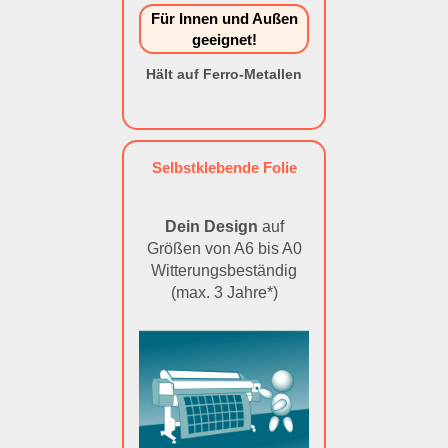
Für Innen und Außen
geeignet!
Hält auf Ferro-Metallen
Selbstklebende Folie
Dein Design
auf
Größen von A6 bis A0
Witterungsbeständig
(max. 3 Jahre*)