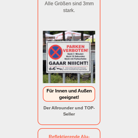
Alle Größen sind 3mm
stark.
Für Innen und Außen
geeignet!
Der Allrounder und TOP-
Seller
Reflektierende Alu-