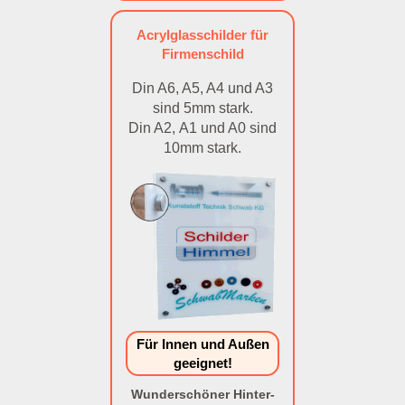
Acrylglasschilder für
Firmenschild
Din A6, A5, A4 und A3
sind 5mm stark.
Din A2, A1 und A0 sind
10mm stark.
Für Innen und Außen
geeignet!
Wunderschöner Hinter-