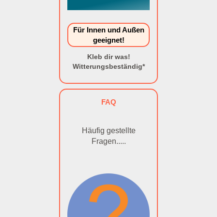
Für Innen und Außen
geeignet!
Kleb dir was!
Witterungsbeständig*
FAQ
Häufig gestellte
Fragen.....