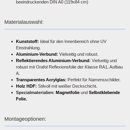
beeindruckenden DIN A0 (119x84 cm)
Materialauswahl:
Kunststoff:
Ideal für den Innenbereich ohne UV
Einstrahlung.
Aluminium-Verbund:
Vielseitig und robust.
Reflektierendes Aluminium-Verbund:
Vielseitig und
robust mit Orafol Reflexionsfolie der Klasse RA1, Aufbau
A.
Transparentes Acrylglas:
Perfekt für Namensschilder.
Holz HDF:
Stilvoll mit weißer Deckschicht.
Spezialmaterialien:
Magnetfolie
und
Selbstklebende
Folie.
Montageoptionen: