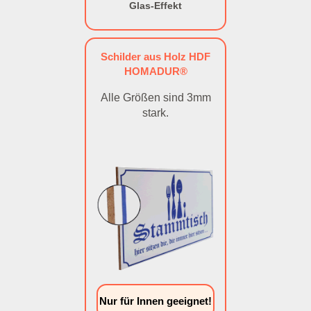
Glas-Effekt
Schilder aus Holz HDF
HOMADUR®
Alle Größen sind 3mm
stark.
Nur für Innen geeignet!