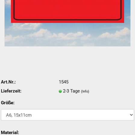
Art.Nr.:
1545
Lieferzeit:
2-3 Tage
(Info)
Größe:
Material: