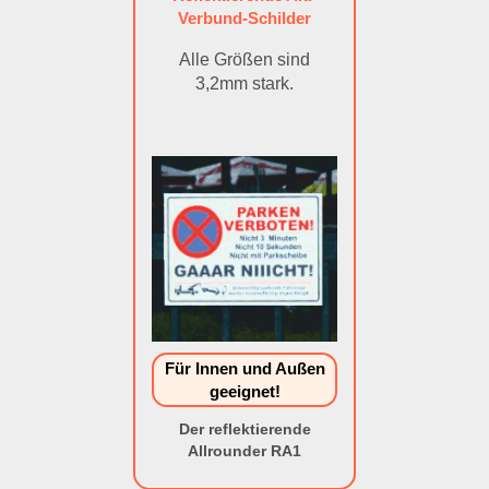
Verbund-Schilder
Alle Größen sind
3,2mm stark.
Für Innen und Außen
geeignet!
Der reflektierende
Allrounder RA1