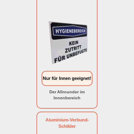
Nur für Innen geeignet!
Der Allrounder im
Innenbereich
Aluminium-Verbund-
Schilder