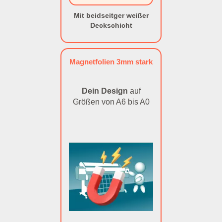
Mit beidseitger weißer
Deckschicht
Magnetfolien 3mm stark
Dein Design
auf
Größen von A6 bis A0