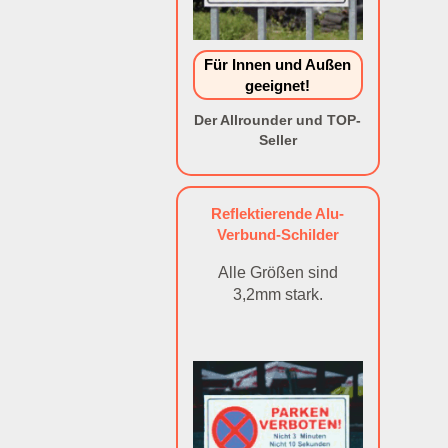
Für Innen und Außen
geeignet!
Der Allrounder und TOP-
Seller
Reflektierende Alu-
Verbund-Schilder
Alle Größen sind
3,2mm stark.