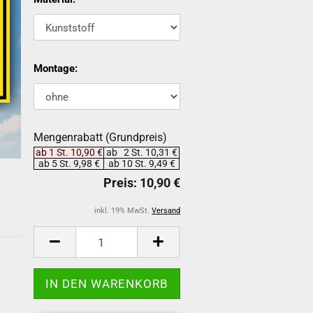
Montage:
Mengenrabatt (Grundpreis)
ab 1 St. 10,90 €
ab 2 St. 10,31 €
ab 5 St. 9,98 €
ab 10 St. 9,49 €
inkl. 19% MwSt.
Versand
-