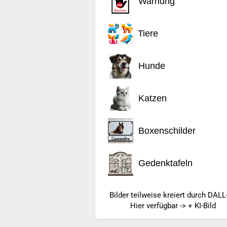
Warnung
Tiere
Hunde
Katzen
Boxenschilder
Gedenktafeln
Bilder teilweise kreiert durch DALL
Hier verfügbar -> + KI-Bild