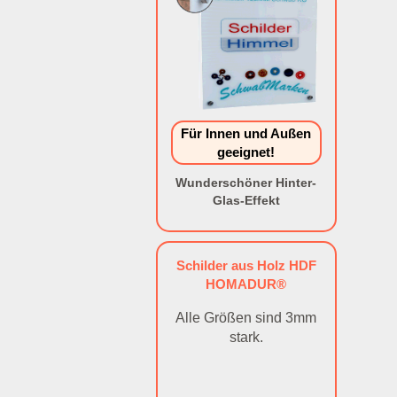
Für Innen und Außen
geeignet!
Wunderschöner Hinter-
Glas-Effekt
Schilder aus Holz HDF
HOMADUR®
Alle Größen sind 3mm
stark.