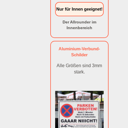
Nur für Innen geeignet!
Der Allrounder im
Innenbereich
Aluminium-Verbund-
Schilder
Alle Größen sind 3mm
stark.