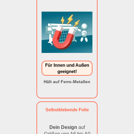
Für Innen und Außen
geeignet!
Hält auf Ferro-Metallen
Selbstklebende Folie
Dein Design
auf
Größen von A6 bis A0