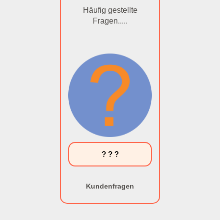
Häufig gestellte
Fragen.....
? ? ?
Kundenfragen