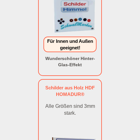
Für Innen und Außen
geeignet!
Wunderschöner Hinter-
Glas-Effekt
Schilder aus Holz HDF
HOMADUR®
Alle Größen sind 3mm
stark.