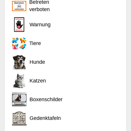
Betreten
verboten
Warnung
Tiere
Hunde
Katzen
Boxenschilder
Gedenktafeln