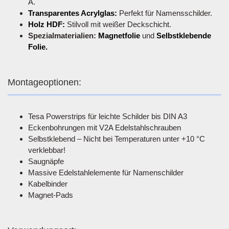
A.
Transparentes Acrylglas:
Perfekt für Namensschilder.
Holz HDF:
Stilvoll mit weißer Deckschicht.
Spezialmaterialien:
Magnetfolie
und
Selbstklebende
Folie.
Montageoptionen:
Tesa Powerstrips für leichte Schilder bis DIN A3
Eckenbohrungen mit V2A Edelstahlschrauben
Selbstklebend – Nicht bei Temperaturen unter +10 °C
verklebbar!
Saugnäpfe
Massive Edelstahlelemente für Namenschilder
Kabelbinder
Magnet-Pads