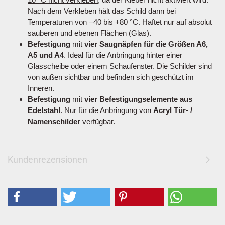
Nach dem Verkleben hält das Schild dann bei
Temperaturen von −40 bis +80 °C. Haftet nur auf absolut
sauberen und ebenen Flächen (Glas).
Befestigung
mit
vier Saugnäpfen für die Größen A6,
A5 und A4
. Ideal für die Anbringung hinter einer
Glasscheibe oder einem Schaufenster. Die Schilder sind
von außen sichtbar und befinden sich geschützt im
Inneren.
Befestigung
mit
vier Befestigungselemente aus
Edelstahl
. Nur für die Anbringung von
Acryl Tür- /
Namenschilder
verfügbar.
Kundenrezensionen