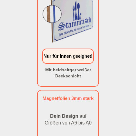
Nur für Innen geeignet!
Mit beidseitger weißer
Deckschicht
Magnetfolien 3mm stark
Dein Design
auf
Größen von A6 bis A0