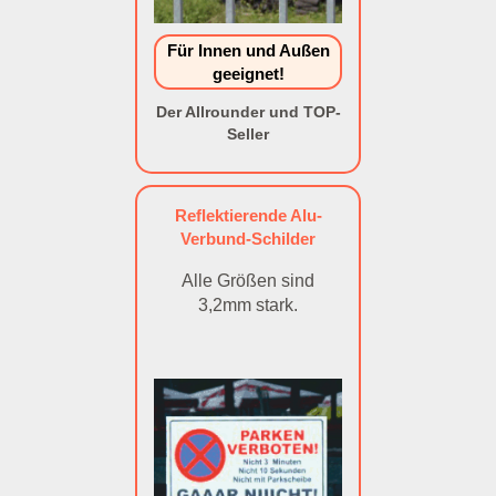
Für Innen und Außen
geeignet!
Der Allrounder und TOP-
Seller
Reflektierende Alu-
Verbund-Schilder
Alle Größen sind
3,2mm stark.