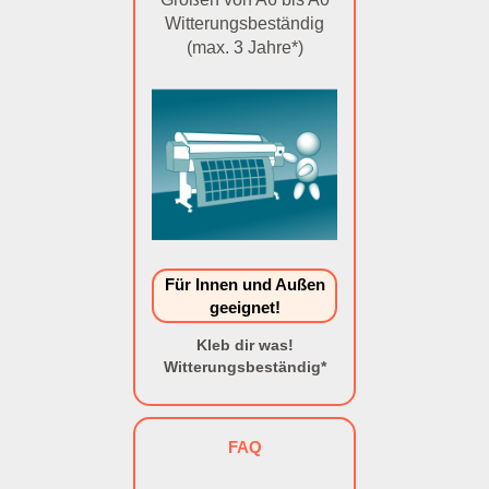
Witterungsbeständig
(max. 3 Jahre*)
Für Innen und Außen
geeignet!
Kleb dir was!
Witterungsbeständig*
FAQ