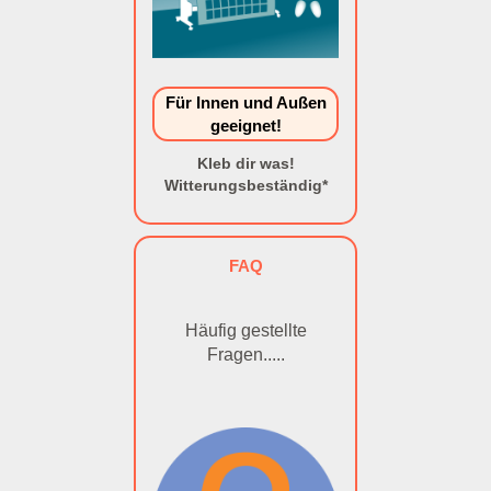
Für Innen und Außen
geeignet!
Kleb dir was!
Witterungsbeständig*
FAQ
Häufig gestellte
Fragen.....