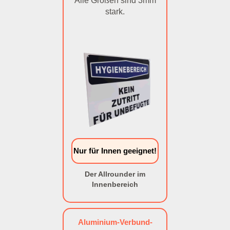
Alle Größen sind 3mm
stark.
Nur für Innen geeignet!
Der Allrounder im
Innenbereich
Aluminium-Verbund-