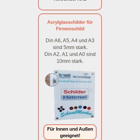
Acrylglasschilder für
Firmenschild
Din A6, A5, A4 und A3
sind 5mm stark.
Din A2, A1 und A0 sind
10mm stark.
Für Innen und Außen
geeignet!