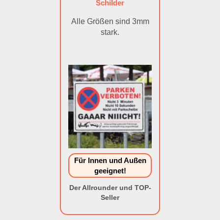
Schilder
Alle Größen sind 3mm
stark.
Für Innen und Außen
geeignet!
Der Allrounder und TOP-
Seller