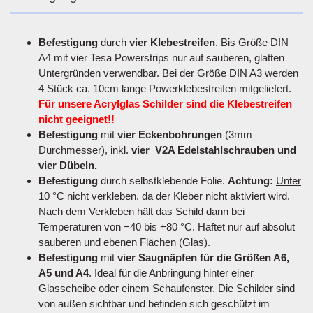
Befestigung
durch
vier Klebestreifen
. Bis Größe DIN
A4 mit vier Tesa Powerstrips nur auf sauberen, glatten
Untergründen verwendbar. Bei der Größe DIN A3 werden
4 Stück ca. 10cm lange Powerklebestreifen mitgeliefert.
Für unsere Acrylglas Schilder sind die Klebestreifen
nicht geeignet!!
Befestigung
mit
vier Eckenbohrungen
(3mm
Durchmesser), inkl.
vier V2A Edelstahlschrauben und
vier Dübeln.
Befestigung
durch selbstklebende Folie.
Achtung:
Unter
10 °C nicht verkleben
, da der Kleber nicht aktiviert wird.
Nach dem Verkleben hält das Schild dann bei
Temperaturen von −40 bis +80 °C. Haftet nur auf absolut
sauberen und ebenen Flächen (Glas).
Befestigung
mit
vier Saugnäpfen für die Größen A6,
A5 und A4
. Ideal für die Anbringung hinter einer
Glasscheibe oder einem Schaufenster. Die Schilder sind
von außen sichtbar und befinden sich geschützt im