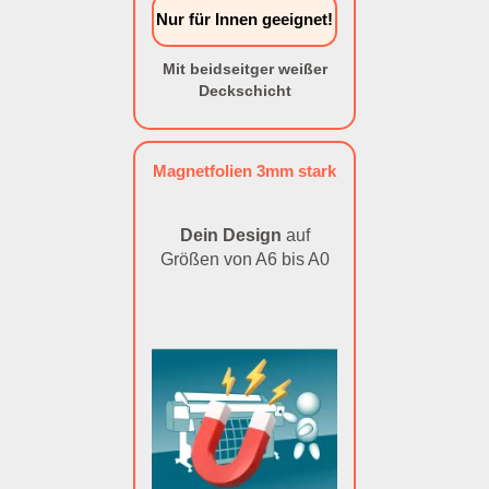
Nur für Innen geeignet!
Mit beidseitger weißer
Deckschicht
Magnetfolien 3mm stark
Dein Design
auf
Größen von A6 bis A0