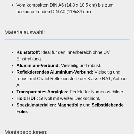
Vom kompakten DIN A6 (14,8 x 10,5 cm) bis zum
beeindruckenden DIN A0 (119x84 cm)
Materialauswahl:
Kunststoff:
Ideal für den Innenbereich ohne UV
Einstrahlung.
Aluminium-Verbund:
Vielseitig und robust.
Reflektierendes Aluminium-Verbund:
Vielseitig und
robust mit Orafol Reflexionsfolie der Klasse RA1, Aufbau
A.
Transparentes Acrylglas:
Perfekt für Namensschilder.
Holz HDF:
Stilvoll mit weißer Deckschicht.
Spezialmaterialien:
Magnetfolie
und
Selbstklebende
Folie.
Montageoptionen: