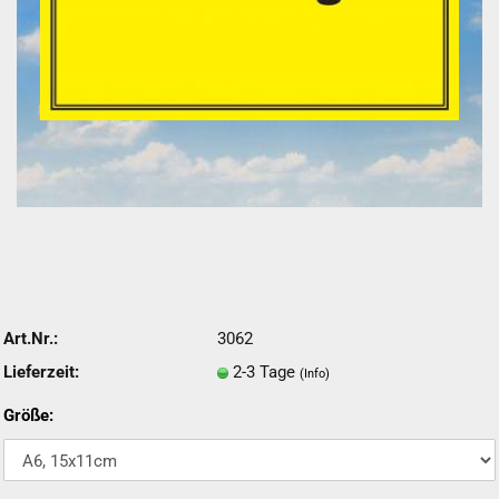
Art.Nr.:
3062
Lieferzeit:
2-3 Tage
(Info)
Größe: