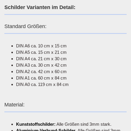
Schilder Varianten im Detail:
Standard Größen:
DIN A6 ca. 10 cm x 15 cm
DIN A5 ca. 15 cm x 21 cm
DIN A4 ca. 21 cm x 30 cm
DIN A3 ca. 30 cm x 42 cm
DIN A2 ca. 42 cm x 60 cm
DIN A1 ca. 60 cm x 84 cm
DIN A0 ca. 119 cm x 84 cm
Material:
Kunststoffschilder:
Alle Größen sind 3mm stark.
Aluminium-Verbund-Schilder
. Alle Größen sind 3mm