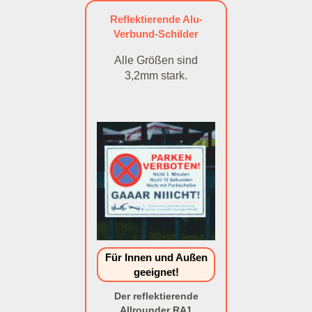
Reflektierende Alu-
Verbund-Schilder
Alle Größen sind
3,2mm stark.
Für Innen und Außen
geeignet!
Der reflektierende
Allrounder RA1