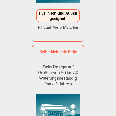
Für Innen und Außen
geeignet!
Hält auf Ferro-Metallen
Selbstklebende Folie
Dein Design
auf
Größen von A6 bis A0
Witterungsbeständig
(max. 3 Jahre*)