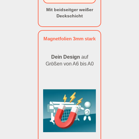
Mit beidseitger weißer
Deckschicht
Magnetfolien 3mm stark
Dein Design
auf
Größen von A6 bis A0