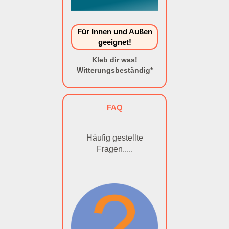
Für Innen und Außen
geeignet!
Kleb dir was!
Witterungsbeständig*
FAQ
Häufig gestellte
Fragen.....