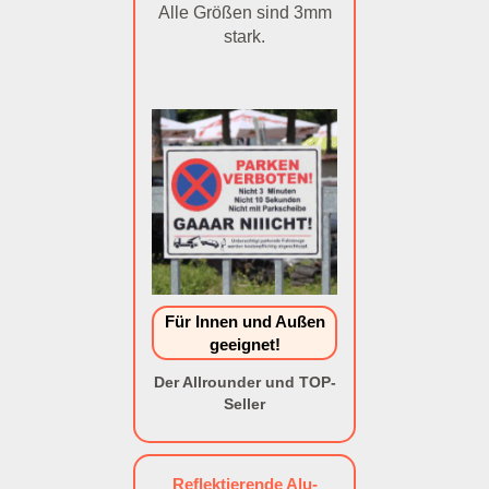
Alle Größen sind 3mm
stark.
Für Innen und Außen
geeignet!
Der Allrounder und TOP-
Seller
Reflektierende Alu-