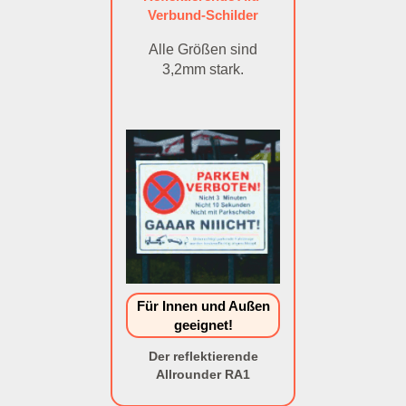
Verbund-Schilder
Alle Größen sind
3,2mm stark.
Für Innen und Außen
geeignet!
Der reflektierende
Allrounder RA1