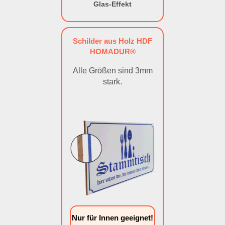
Glas-Effekt
Schilder aus Holz HDF
HOMADUR®
Alle Größen sind 3mm
stark.
Nur für Innen geeignet!