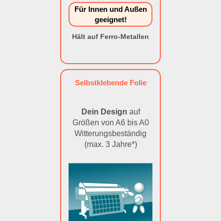
Für Innen und Außen
geeignet!
Hält auf Ferro-Metallen
Selbstklebende Folie
Dein Design
auf
Größen von A6 bis A0
Witterungsbeständig
(max. 3 Jahre*)