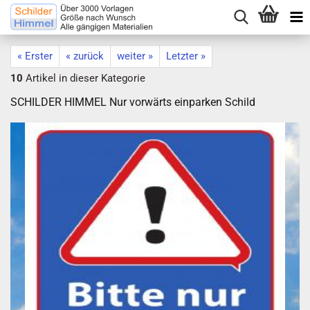
« Erster
« zurück
weiter »
Letzter »
10
Artikel in dieser Kategorie
SCHILDER HIMMEL Nur vorwärts einparken Schild