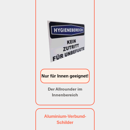
Nur für Innen geeignet!
Der Allrounder im
Innenbereich
Aluminium-Verbund-
Schilder