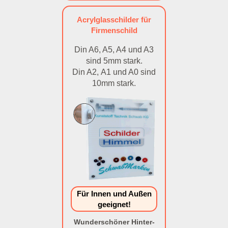
Acrylglasschilder für
Firmenschild
Din A6, A5, A4 und A3
sind 5mm stark.
Din A2, A1 und A0 sind
10mm stark.
Für Innen und Außen
geeignet!
Wunderschöner Hinter-