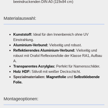
beeindruckenden DIN A0 (119x84 cm)
Materialauswahl:
Kunststoff:
Ideal für den Innenbereich ohne UV
Einstrahlung.
Aluminium-Verbund:
Vielseitig und robust.
Reflektierendes Aluminium-Verbund:
Vielseitig und
robust mit Orafol Reflexionsfolie der Klasse RA1, Aufbau
A.
Transparentes Acrylglas:
Perfekt für Namensschilder.
Holz HDF:
Stilvoll mit weißer Deckschicht.
Spezialmaterialien:
Magnetfolie
und
Selbstklebende
Folie.
Montageoptionen: