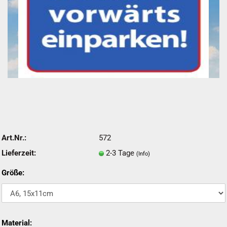
Art.Nr.:
572
Lieferzeit:
2-3 Tage
(Info)
Größe:
Material: