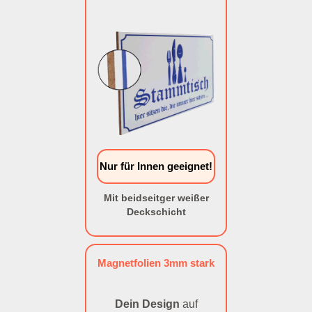
Nur für Innen geeignet!
Mit beidseitger weißer
Deckschicht
Magnetfolien 3mm stark
Dein Design
auf