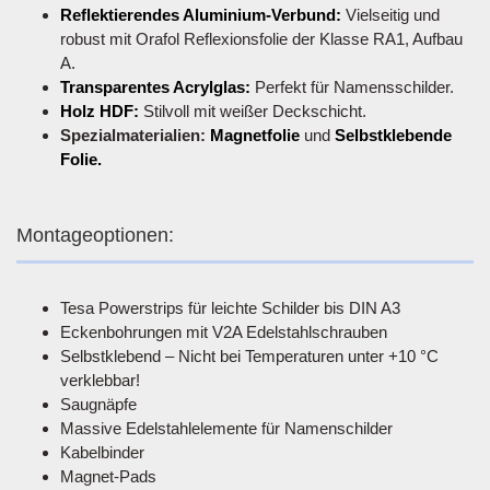
Reflektierendes Aluminium-Verbund:
Vielseitig und
robust mit Orafol Reflexionsfolie der Klasse RA1, Aufbau
A.
Transparentes Acrylglas:
Perfekt für Namensschilder.
Holz HDF:
Stilvoll mit weißer Deckschicht.
Spezialmaterialien:
Magnetfolie
und
Selbstklebende
Folie.
Montageoptionen:
Tesa Powerstrips für leichte Schilder bis DIN A3
Eckenbohrungen mit V2A Edelstahlschrauben
Selbstklebend – Nicht bei Temperaturen unter +10 °C
verklebbar!
Saugnäpfe
Massive Edelstahlelemente für Namenschilder
Kabelbinder
Magnet-Pads