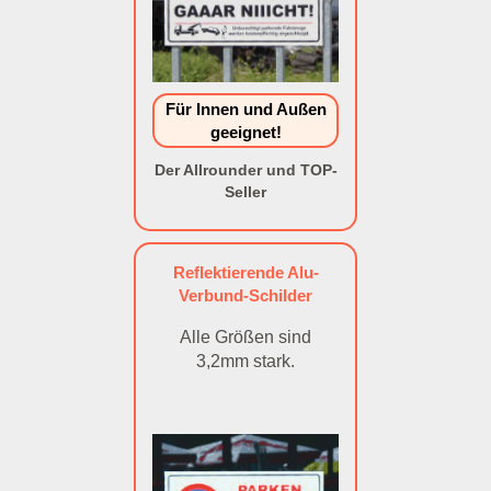
Für Innen und Außen
geeignet!
Der Allrounder und TOP-
Seller
Reflektierende Alu-
Verbund-Schilder
Alle Größen sind
3,2mm stark.