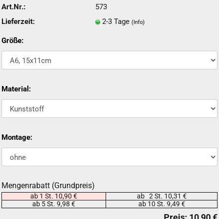
Art.Nr.:
573
Lieferzeit:
2-3 Tage
(Info)
Größe:
Material:
Montage:
Mengenrabatt (Grundpreis)
ab 1 St. 10,90 €
ab 2 St. 10,31 €
ab 5 St. 9,98 €
ab 10 St. 9,49 €