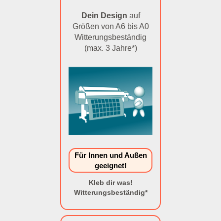
Dein Design
auf
Größen von A6 bis A0
Witterungsbeständig
(max. 3 Jahre*)
Für Innen und Außen
geeignet!
Kleb dir was!
Witterungsbeständig*