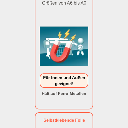
Größen von A6 bis A0
Für Innen und Außen
geeignet!
Hält auf Ferro-Metallen
Selbstklebende Folie