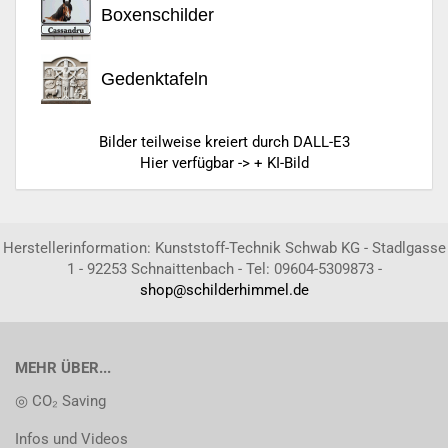
Boxenschilder
Gedenktafeln
Bilder teilweise kreiert durch DALL-E3
Hier verfügbar -> + KI-Bild
Herstellerinformation: Kunststoff-Technik Schwab KG - Stadlgasse
1 - 92253 Schnaittenbach - Tel: 09604-5309873 -
shop@schilderhimmel.de
MEHR ÜBER...
◎ CO₂ Saving
Infos und Videos