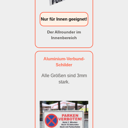
Nur für Innen geeignet!
Der Allrounder im
Innenbereich
Aluminium-Verbund-
Schilder
Alle Größen sind 3mm
stark.