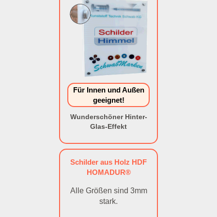
Für Innen und Außen
geeignet!
Wunderschöner Hinter-
Glas-Effekt
Schilder aus Holz HDF
HOMADUR®
Alle Größen sind 3mm
stark.