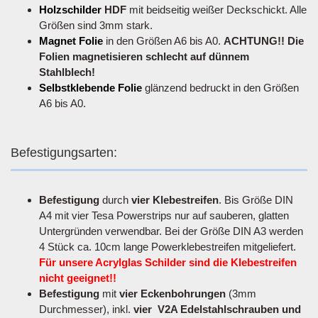
Holzschilder
HDF
mit beidseitig weißer Deckschickt. Alle
Größen sind 3mm stark.
Magnet Folie
in den Größen A6 bis A0.
ACHTUNG!! Die
Folien magnetisieren schlecht auf dünnem
Stahlblech!
Selbstklebende Folie
glänzend bedruckt in den Größen
A6 bis A0.
Befestigungsarten:
Befestigung
durch
vier Klebestreifen
. Bis Größe DIN
A4 mit vier Tesa Powerstrips nur auf sauberen, glatten
Untergründen verwendbar. Bei der Größe DIN A3 werden
4 Stück ca. 10cm lange Powerklebestreifen mitgeliefert.
Für unsere Acrylglas Schilder sind die Klebestreifen
nicht geeignet!!
Befestigung
mit
vier Eckenbohrungen
(3mm
Durchmesser), inkl.
vier V2A Edelstahlschrauben und