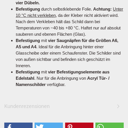
vier Dübeln.
Befestigung
durch selbstklebende Folie.
Achtung:
Unter
10 °C nicht verkleben
, da der Kleber nicht aktiviert wird.
Nach dem Verkleben hält das Schild dann bei
Temperaturen von −40 bis +80 °C. Haftet nur auf absolut
sauberen und ebenen Flächen (Glas).
Befestigung
mit
vier Saugnäpfen für die Größen A6,
A5 und A4
. Ideal für die Anbringung hinter einer
Glasscheibe oder einem Schaufenster. Die Schilder sind
von außen sichtbar und befinden sich geschützt im
Inneren.
Befestigung
mit
vier Befestigungselemente aus
Edelstahl
. Nur für die Anbringung von
Acryl Tür- /
Namenschilder
verfügbar.
Kundenrezensionen