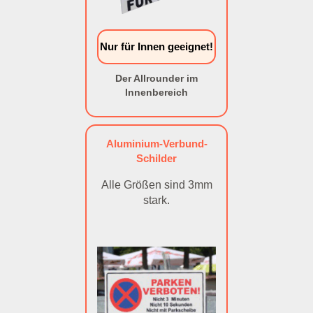
Nur für Innen geeignet!
Der Allrounder im
Innenbereich
Aluminium-Verbund-
Schilder
Alle Größen sind 3mm
stark.