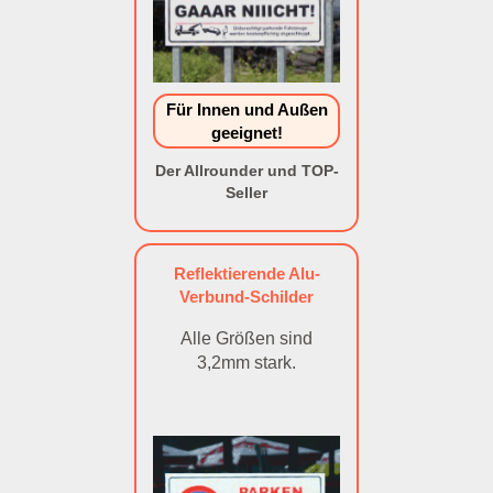
Für Innen und Außen
geeignet!
Der Allrounder und TOP-
Seller
Reflektierende Alu-
Verbund-Schilder
Alle Größen sind
3,2mm stark.