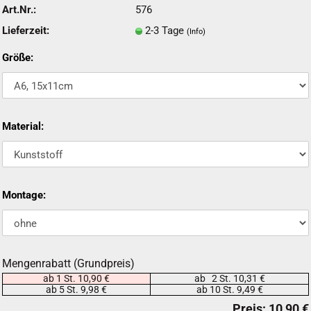
Art.Nr.:
576
Lieferzeit:
2-3 Tage
(Info)
Größe:
Material:
Montage:
Mengenrabatt (Grundpreis)
ab 1 St. 10,90 €
ab 2 St. 10,31 €
ab 5 St. 9,98 €
ab 10 St. 9,49 €