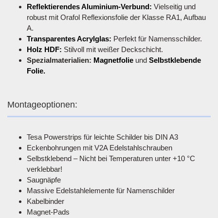
Reflektierendes Aluminium-Verbund:
Vielseitig und
robust mit Orafol Reflexionsfolie der Klasse RA1, Aufbau
A.
Transparentes Acrylglas:
Perfekt für Namensschilder.
Holz HDF:
Stilvoll mit weißer Deckschicht.
Spezialmaterialien:
Magnetfolie
und
Selbstklebende
Folie.
Montageoptionen:
Tesa Powerstrips für leichte Schilder bis DIN A3
Eckenbohrungen mit V2A Edelstahlschrauben
Selbstklebend – Nicht bei Temperaturen unter +10 °C
verklebbar!
Saugnäpfe
Massive Edelstahlelemente für Namenschilder
Kabelbinder
Magnet-Pads