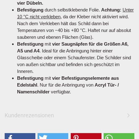
vier Dübeln.
Befestigung
durch selbstklebende Folie.
Achtung:
Unter
10 °C nicht verkleben
, da der Kleber nicht aktiviert wird.
Nach dem Verkleben hält das Schild dann bei
Temperaturen von −40 bis +80 °C. Haftet nur auf absolut
sauberen und ebenen Flächen (Glas).
Befestigung
mit
vier Saugnäpfen für die Größen A6,
A5 und A4
. Ideal für die Anbringung hinter einer
Glasscheibe oder einem Schaufenster. Die Schilder sind
von außen sichtbar und befinden sich geschützt im
Inneren.
Befestigung
mit
vier Befestigungselemente aus
Edelstahl
. Nur für die Anbringung von
Acryl Tür- /
Namenschilder
verfügbar.
Kundenrezensionen