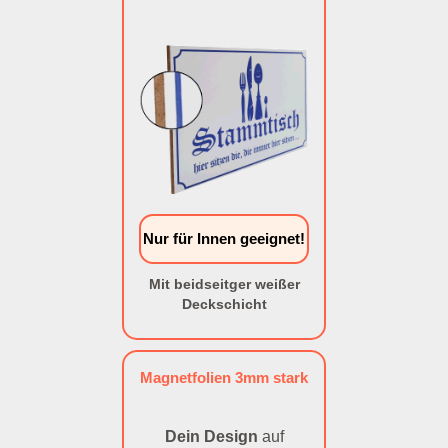
Nur für Innen geeignet!
Mit beidseitger weißer
Deckschicht
Magnetfolien 3mm stark
Dein Design
auf