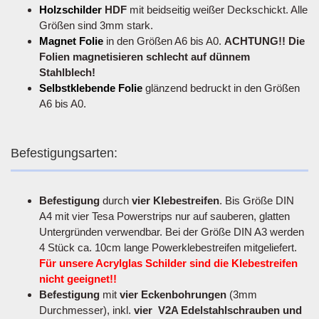
Holzschilder
HDF
mit beidseitig weißer Deckschickt. Alle
Größen sind 3mm stark.
Magnet Folie
in den Größen A6 bis A0.
ACHTUNG!! Die
Folien magnetisieren schlecht auf dünnem
Stahlblech!
Selbstklebende Folie
glänzend bedruckt in den Größen
A6 bis A0.
Befestigungsarten:
Befestigung
durch
vier Klebestreifen
. Bis Größe DIN
A4 mit vier Tesa Powerstrips nur auf sauberen, glatten
Untergründen verwendbar. Bei der Größe DIN A3 werden
4 Stück ca. 10cm lange Powerklebestreifen mitgeliefert.
Für unsere Acrylglas Schilder sind die Klebestreifen
nicht geeignet!!
Befestigung
mit
vier Eckenbohrungen
(3mm
Durchmesser), inkl.
vier V2A Edelstahlschrauben und