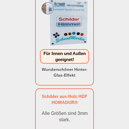
Für Innen und Außen
geeignet!
Wunderschöner Hinter-
Glas-Effekt
Schilder aus Holz HDF
HOMADUR®
Alle Größen sind 3mm
stark.