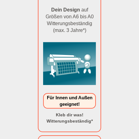
Dein Design
auf
Größen von A6 bis A0
Witterungsbeständig
(max. 3 Jahre*)
Für Innen und Außen
geeignet!
Kleb dir was!
Witterungsbeständig*