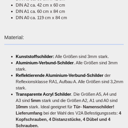
DIN A2 ca. 42 cm x 60 cm
DIN A1 ca. 60 cm x 84 cm
DIN A0 ca. 119 cm x 84 cm
Material:
Kunststoffschilder:
Alle Größen sind 3mm stark.
Aluminium-Verbund-Schilder
. Alle Größen sind 3mm
stark.
Reflektierende Aluminium-Verbund-Schilder
der
Reflexionsklasse RA1, Aufbau A. Alle Größen sind 3,2mm
stark.
Transparente Acryl Schilder
. Die Größen A5, A4 und
A3 sind
5mm
stark und die Größen A2, A1 und A0 sind
10mm
stark. Ideal geeignet für
Tür- Namenschilder!
Lieferumfang
bei der Wahl des V2A Befestigungssets:
4
Kopfschrauben, 4 Distanzstücke, 4 Dübel und 4
Schrauben.