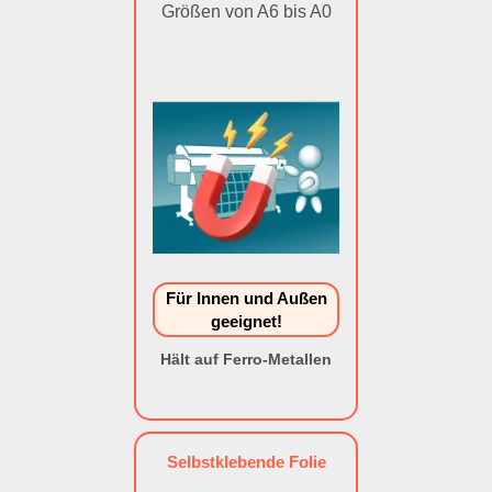
Größen von A6 bis A0
Für Innen und Außen
geeignet!
Hält auf Ferro-Metallen
Selbstklebende Folie