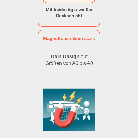
Mit beidseitger weißer
Deckschicht
Magnetfolien 3mm stark
Dein Design
auf
Größen von A6 bis A0