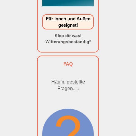
Für Innen und Außen
geeignet!
Kleb dir was!
Witterungsbeständig*
FAQ
Häufig gestellte
Fragen.....