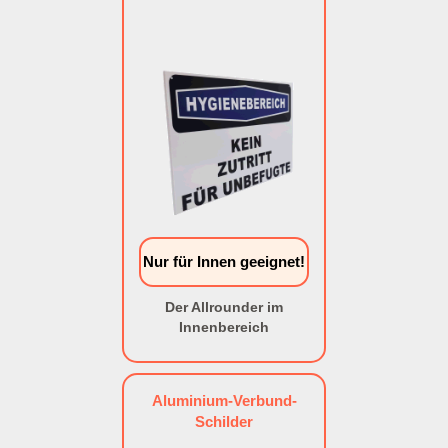
Nur für Innen geeignet!
Der Allrounder im
Innenbereich
Aluminium-Verbund-
Schilder