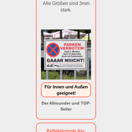
Alle Größen sind 3mm
stark.
Für Innen und Außen
geeignet!
Der Allrounder und TOP-
Seller
Reflektierende Alu-