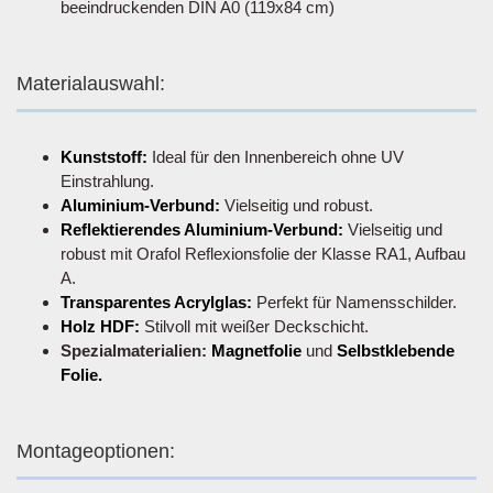
beeindruckenden DIN A0 (119x84 cm)
Materialauswahl:
Kunststoff:
Ideal für den Innenbereich ohne UV
Einstrahlung.
Aluminium-Verbund:
Vielseitig und robust.
Reflektierendes Aluminium-Verbund:
Vielseitig und
robust mit Orafol Reflexionsfolie der Klasse RA1, Aufbau
A.
Transparentes Acrylglas:
Perfekt für Namensschilder.
Holz HDF:
Stilvoll mit weißer Deckschicht.
Spezialmaterialien:
Magnetfolie
und
Selbstklebende
Folie.
Montageoptionen: