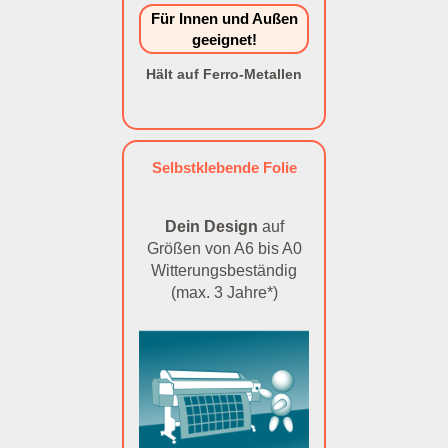
Für Innen und Außen
geeignet!
Hält auf Ferro-Metallen
Selbstklebende Folie
Dein Design
auf
Größen von A6 bis A0
Witterungsbeständig
(max. 3 Jahre*)