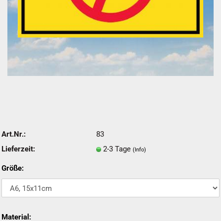
Art.Nr.:
83
Lieferzeit:
2-3 Tage
(Info)
Größe:
Material: