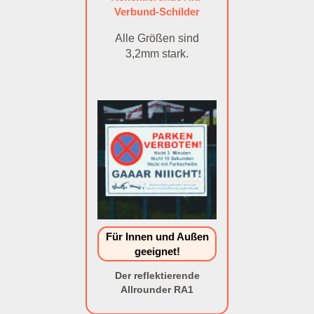
Verbund-Schilder
Alle Größen sind
3,2mm stark.
Für Innen und Außen
geeignet!
Der reflektierende
Allrounder RA1