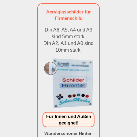
Acrylglasschilder für
Firmenschild
Din A6, A5, A4 und A3
sind 5mm stark.
Din A2, A1 und A0 sind
10mm stark.
Für Innen und Außen
geeignet!
Wunderschöner Hinter-