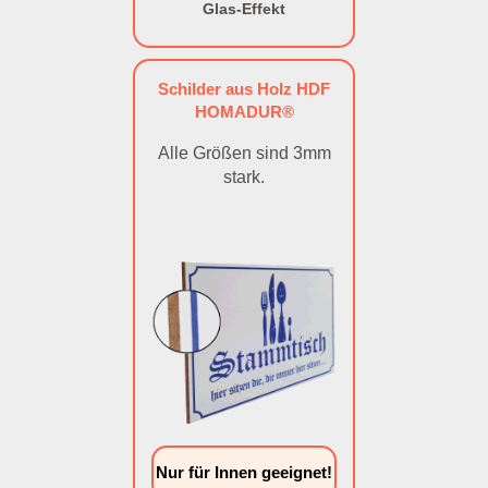
Glas-Effekt
Schilder aus Holz HDF
HOMADUR®
Alle Größen sind 3mm
stark.
Nur für Innen geeignet!