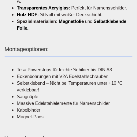
A.
Transparentes Acrylglas:
Perfekt für Namensschilder.
Holz HDF:
Stilvoll mit weißer Deckschicht.
Spezialmaterialien:
Magnetfolie
und
Selbstklebende
Folie.
Montageoptionen:
Tesa Powerstrips für leichte Schilder bis DIN A3
Eckenbohrungen mit V2A Edelstahlschrauben
Selbstklebend – Nicht bei Temperaturen unter +10 °C
verklebbar!
Saugnäpfe
Massive Edelstahlelemente für Namenschilder
Kabelbinder
Magnet-Pads