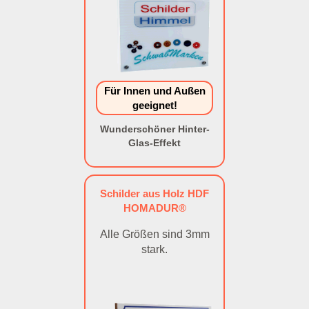
Für Innen und Außen
geeignet!
Wunderschöner Hinter-
Glas-Effekt
Schilder aus Holz HDF
HOMADUR®
Alle Größen sind 3mm
stark.