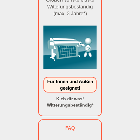
Witterungsbeständig
(max. 3 Jahre*)
Für Innen und Außen
geeignet!
Kleb dir was!
Witterungsbeständig*
FAQ