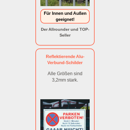
Für Innen und Außen
geeignet!
Der Allrounder und TOP-
Seller
Reflektierende Alu-
Verbund-Schilder
Alle Größen sind
3,2mm stark.