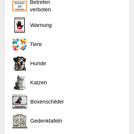
Betreten
verboten
Warnung
Tiere
Hunde
Katzen
Boxenschilder
Gedenktafeln