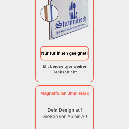
Nur für Innen geeignet!
Mit beidseitger weißer
Deckschicht
Magnetfolien 3mm stark
Dein Design
auf
Größen von A6 bis A0