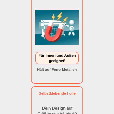
Für Innen und Außen
geeignet!
Hält auf Ferro-Metallen
Selbstklebende Folie
Dein Design
auf
Größen von A6 bis A0