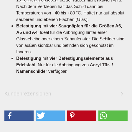
Nach dem Verkleben hält das Schild dann bei
Temperaturen von −40 bis +80 °C. Haftet nur auf absolut
sauberen und ebenen Flächen (Glas).
Befestigung
mit
vier Saugnäpfen für die Größen A6,
A5 und A4
. Ideal für die Anbringung hinter einer
Glasscheibe oder einem Schaufenster. Die Schilder sind
von außen sichtbar und befinden sich geschützt im
Inneren.
Befestigung
mit
vier Befestigungselemente aus
Edelstahl
. Nur für die Anbringung von
Acryl Tür- /
Namenschilder
verfügbar.
Kundenrezensionen