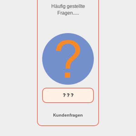
Häufig gestellte
Fragen.....
? ? ?
Kundenfragen