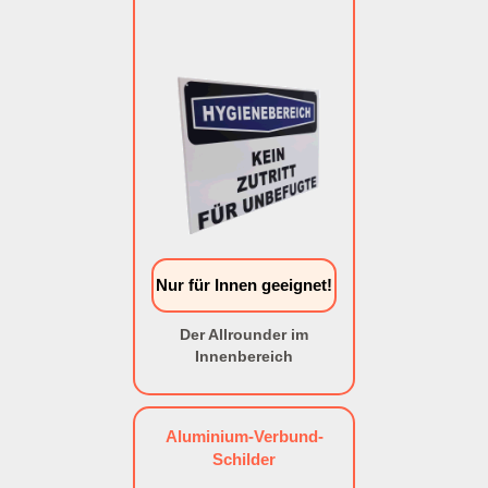
Nur für Innen geeignet!
Der Allrounder im
Innenbereich
Aluminium-Verbund-
Schilder