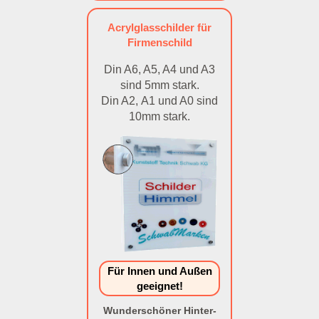
Acrylglasschilder für
Firmenschild
Din A6, A5, A4 und A3
sind 5mm stark.
Din A2, A1 und A0 sind
10mm stark.
Für Innen und Außen
geeignet!
Wunderschöner Hinter-