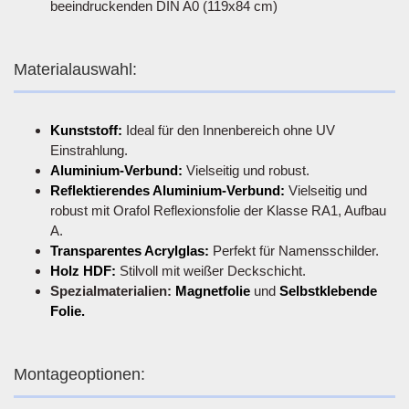
beeindruckenden DIN A0 (119x84 cm)
Materialauswahl:
Kunststoff:
Ideal für den Innenbereich ohne UV
Einstrahlung.
Aluminium-Verbund:
Vielseitig und robust.
Reflektierendes Aluminium-Verbund:
Vielseitig und
robust mit Orafol Reflexionsfolie der Klasse RA1, Aufbau
A.
Transparentes Acrylglas:
Perfekt für Namensschilder.
Holz HDF:
Stilvoll mit weißer Deckschicht.
Spezialmaterialien:
Magnetfolie
und
Selbstklebende
Folie.
Montageoptionen: