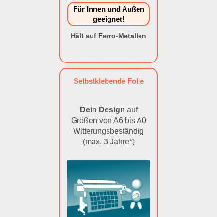
Für Innen und Außen
geeignet!
Hält auf Ferro-Metallen
Selbstklebende Folie
Dein Design
auf
Größen von A6 bis A0
Witterungsbeständig
(max. 3 Jahre*)