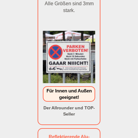
Alle Größen sind 3mm
stark.
Für Innen und Außen
geeignet!
Der Allrounder und TOP-
Seller
Reflektierende Alu-