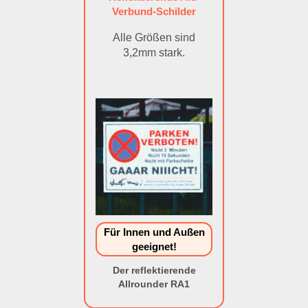
Verbund-Schilder
Alle Größen sind
3,2mm stark.
Für Innen und Außen
geeignet!
Der reflektierende
Allrounder RA1