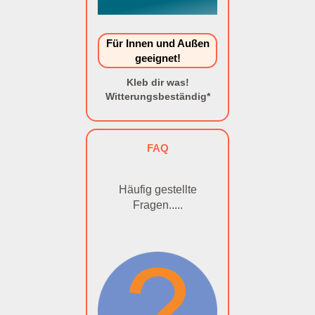
Für Innen und Außen
geeignet!
Kleb dir was!
Witterungsbeständig*
FAQ
Häufig gestellte
Fragen.....