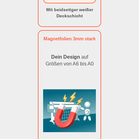
Mit beidseitger weißer
Deckschicht
Magnetfolien 3mm stark
Dein Design
auf
Größen von A6 bis A0