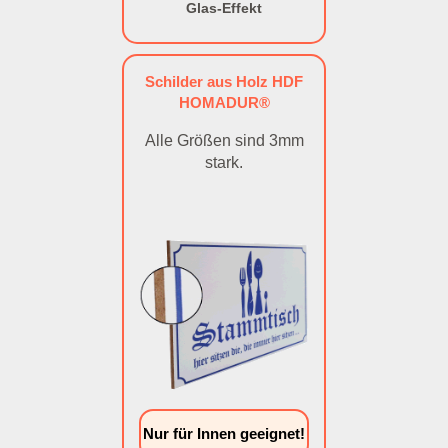
Glas-Effekt
Schilder aus Holz HDF
HOMADUR®
Alle Größen sind 3mm
stark.
Nur für Innen geeignet!