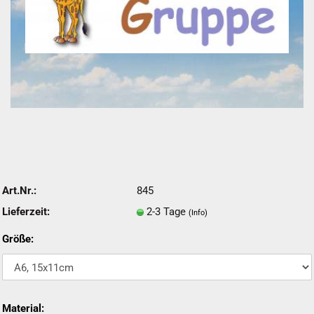
Art.Nr.:
845
Lieferzeit:
2-3 Tage
(Info)
Größe:
Material: