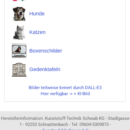
Hunde
Katzen
Boxenschilder
Gedenktafeln
Bilder teilweise kreiert durch DALL-E3
Hier verfügbar -> + KI-Bild
Herstellerinformation: Kunststoff-Technik Schwab KG - Stadlgasse
1 - 92253 Schnaittenbach - Tel: 09604-5309873 -