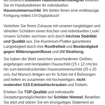
Mit unserem
intuitiven Hausnummerndesigner
kreieren
Sie im Handumdrehen Ihr individuelles
Hausnummernschild
. Wir bieten Ihnen eine erstklassige
Fertigung mittels UV-Digitaldruck!
Verleihen Sie Ihrem Zuhause mit unseren langlebigen und
stilvollen Schildern einen frischen und individuellen Look!
Unsere Schilder zeichnen sich durch
höchste Stabilität
und Qualität
aus. Die Aluminium-Platten garantieren
Langlebigkeit durch ihre
Rostfreiheit
und
Beständigkeit
gegen Witterungseinflüsse
und
UV-Strahlung.
Sie haben die Wahl zwischen verschiedenen Größen,
angefangen vom kompakten Hausschild (15 x 12 cm) bis
hin zum beeindruckenden Hausnummernschild (25 x 20
cm). Auf Wunsch fertigen wir Ihr Schild mit 4 Bohrungen
und liefern es zusammen mit hochwertigen,
nicht
rostenden V2A Edelstahlschrauben
und Dübeln.
Erleben Sie
TOP-Qualität
und individuelle
Gestaltungsmöglichkeiten bei
Schilder Himmel
. Bestellen
Sie jetzt und setzen Sie ein einzigartiges Statement an