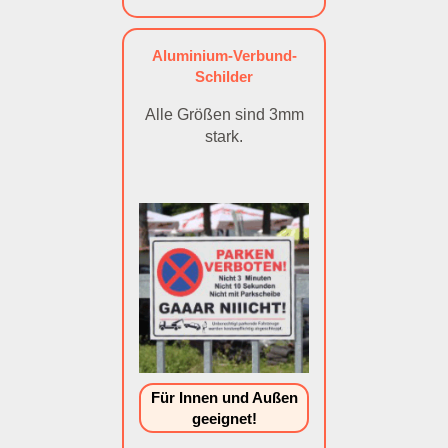
Aluminium-Verbund-
Schilder
Alle Größen sind 3mm
stark.
Für Innen und Außen
geeignet!