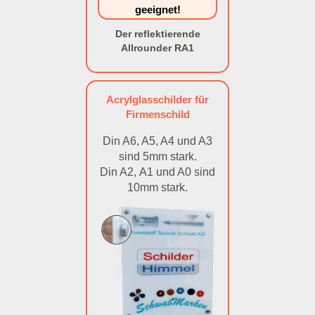
geeignet!
Der reflektierende
Allrounder RA1
Acrylglasschilder für
Firmenschild
Din A6, A5, A4 und A3
sind 5mm stark.
Din A2, A1 und A0 sind
10mm stark.