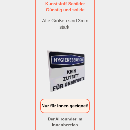
Kunststoff-Schilder
Günstig und solide
Alle Größen sind 3mm
stark.
Nur für Innen geeignet!
Der Allrounder im
Innenbereich