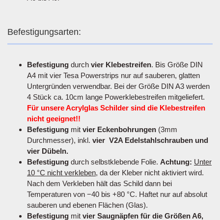
Befestigungsarten:
Befestigung
durch
vier Klebestreifen
. Bis Größe DIN
A4 mit vier Tesa Powerstrips nur auf sauberen, glatten
Untergründen verwendbar. Bei der Größe DIN A3 werden
4 Stück ca. 10cm lange Powerklebestreifen mitgeliefert.
Für unsere Acrylglas Schilder sind die Klebestreifen
nicht geeignet!!
Befestigung
mit
vier Eckenbohrungen
(3mm
Durchmesser), inkl.
vier V2A Edelstahlschrauben und
vier Dübeln.
Befestigung
durch selbstklebende Folie.
Achtung:
Unter
10 °C nicht verkleben
, da der Kleber nicht aktiviert wird.
Nach dem Verkleben hält das Schild dann bei
Temperaturen von −40 bis +80 °C. Haftet nur auf absolut
sauberen und ebenen Flächen (Glas).
Befestigung
mit
vier Saugnäpfen für die Größen A6,