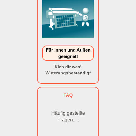
Für Innen und Außen
geeignet!
Kleb dir was!
Witterungsbeständig*
FAQ
Häufig gestellte
Fragen.....