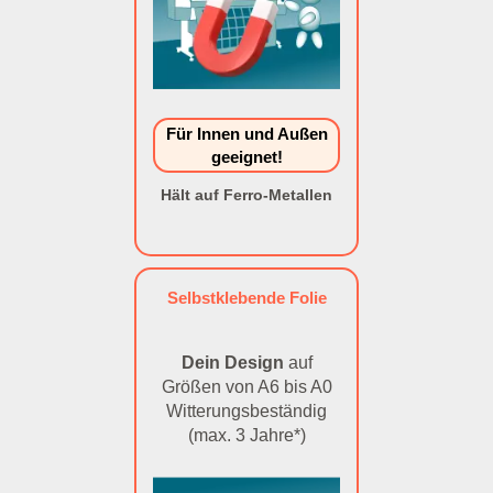
Für Innen und Außen
geeignet!
Hält auf Ferro-Metallen
Selbstklebende Folie
Dein Design
auf
Größen von A6 bis A0
Witterungsbeständig
(max. 3 Jahre*)