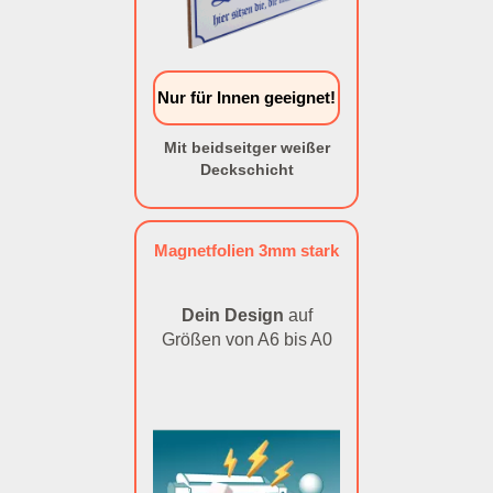
Nur für Innen geeignet!
Mit beidseitger weißer
Deckschicht
Magnetfolien 3mm stark
Dein Design
auf
Größen von A6 bis A0