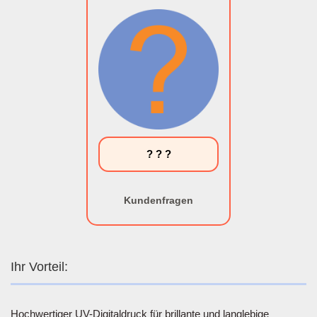
? ? ?
Kundenfragen
Ihr Vorteil:
Hochwertiger UV-Digitaldruck für brillante und langlebige