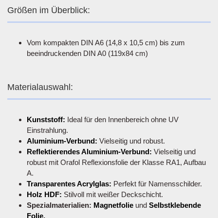
Größen im Überblick:
Vom kompakten DIN A6 (14,8 x 10,5 cm) bis zum
beeindruckenden DIN A0 (119x84 cm)
Materialauswahl:
Kunststoff:
Ideal für den Innenbereich ohne UV
Einstrahlung.
Aluminium-Verbund:
Vielseitig und robust.
Reflektierendes Aluminium-Verbund:
Vielseitig und
robust mit Orafol Reflexionsfolie der Klasse RA1, Aufbau
A.
Transparentes Acrylglas:
Perfekt für Namensschilder.
Holz HDF:
Stilvoll mit weißer Deckschicht.
Spezialmaterialien:
Magnetfolie
und
Selbstklebende
Folie.