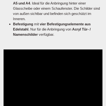
A5 und A4
. Ideal für die Anbringung hinter einer
Glasscheibe oder einem Schaufenster. Die Schilder sind
von außen sichtbar und befinden sich geschützt im
Inneren.
Befestigung
mit
vier Befestigungselemente aus
Edelstahl
. Nur für die Anbringung von
Acryl Tür- /
Namenschilder
verfügbar.