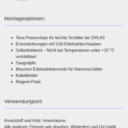
Montageoptionen:
Tesa Powerstrips für leichte Schilder bis DIN A3
Eckenbohrungen mit V2A Edelstahlschrauben
Selbstklebend – Nicht bei Temperaturen unter +10 °C
verklebbar!
Saugnäpfe
Massive Edelstahlelemente für Namenschilder
Kabelbinder
Magnet-Pads
Verwendungsort:
Kunststoff und Holz: Innenräume.
Alle anderen: Drinnen wie draußen. Wetterfest und UV-stabil.