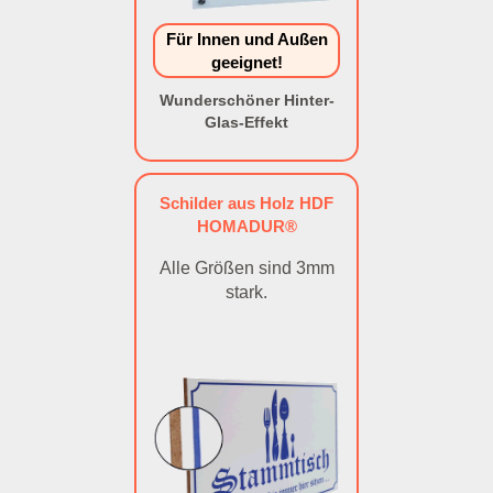
Für Innen und Außen
geeignet!
Wunderschöner Hinter-
Glas-Effekt
Schilder aus Holz HDF
HOMADUR®
Alle Größen sind 3mm
stark.