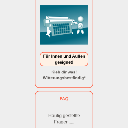
Für Innen und Außen
geeignet!
Kleb dir was!
Witterungsbeständig*
FAQ
Häufig gestellte
Fragen.....