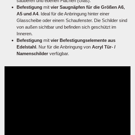
sauberen und ebenen Flächen (Glas).
Befestigung
mit
vier Saugnäpfen für die Größen A6,
A5 und A4
. Ideal für die Anbringung hinter einer
Glasscheibe oder einem Schaufenster. Die Schilder sind
von außen sichtbar und befinden sich geschützt im
Inneren.
Befestigung
mit
vier Befestigungselemente aus
Edelstahl
. Nur für die Anbringung von
Acryl Tür- /
Namenschilder
verfügbar.