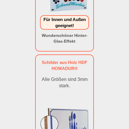
Für Innen und Außen
geeignet!
Wunderschöner Hinter-
Glas-Effekt
Schilder aus Holz HDF
HOMADUR®
Alle Größen sind 3mm
stark.