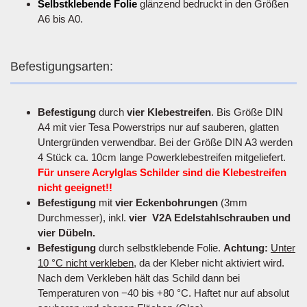
Selbstklebende Folie
glänzend bedruckt in den Größen
A6 bis A0.
Befestigungsarten:
Befestigung
durch
vier Klebestreifen
. Bis Größe DIN
A4 mit vier Tesa Powerstrips nur auf sauberen, glatten
Untergründen verwendbar. Bei der Größe DIN A3 werden
4 Stück ca. 10cm lange Powerklebestreifen mitgeliefert.
Für unsere Acrylglas Schilder sind die Klebestreifen
nicht geeignet!!
Befestigung
mit
vier Eckenbohrungen
(3mm
Durchmesser), inkl.
vier V2A Edelstahlschrauben und
vier Dübeln.
Befestigung
durch selbstklebende Folie.
Achtung:
Unter
10 °C nicht verkleben
, da der Kleber nicht aktiviert wird.
Nach dem Verkleben hält das Schild dann bei
Temperaturen von −40 bis +80 °C. Haftet nur auf absolut