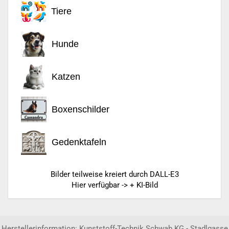
Tiere
Hunde
Katzen
Boxenschilder
Gedenktafeln
Bilder teilweise kreiert durch DALL-E3
Hier verfügbar -> + KI-Bild
Herstellerinformation: Kunststoff-Technik Schwab KG - Stadlgasse