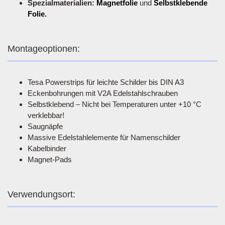
Spezialmaterialien:
Magnetfolie
und
Selbstklebende
Folie.
Montageoptionen:
Tesa Powerstrips für leichte Schilder bis DIN A3
Eckenbohrungen mit V2A Edelstahlschrauben
Selbstklebend – Nicht bei Temperaturen unter +10 °C
verklebbar!
Saugnäpfe
Massive Edelstahlelemente für Namenschilder
Kabelbinder
Magnet-Pads
Verwendungsort: