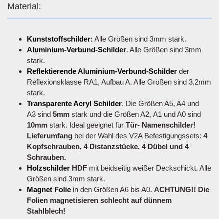
Material:
Kunststoffschilder:
Alle Größen sind 3mm stark.
Aluminium-Verbund-Schilder
. Alle Größen sind 3mm
stark.
Reflektierende Aluminium-Verbund-Schilder
der
Reflexionsklasse RA1, Aufbau A. Alle Größen sind 3,2mm
stark.
Transparente Acryl Schilder
. Die Größen A5, A4 und
A3 sind
5mm
stark und die Größen A2, A1 und A0 sind
10mm
stark. Ideal geeignet für
Tür- Namenschilder!
Lieferumfang
bei der Wahl des V2A Befestigungssets:
4
Kopfschrauben, 4 Distanzstücke, 4 Dübel und 4
Schrauben.
Holzschilder
HDF
mit beidseitig weißer Deckschickt. Alle
Größen sind 3mm stark.
Magnet Folie
in den Größen A6 bis A0.
ACHTUNG!! Die
Folien magnetisieren schlecht auf dünnem
Stahlblech!