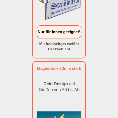
Nur für Innen geeignet!
Mit beidseitger weißer
Deckschicht
Magnetfolien 3mm stark
Dein Design
auf
Größen von A6 bis A0