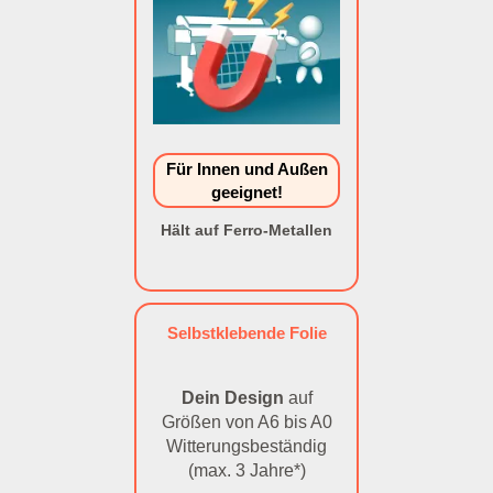
Für Innen und Außen
geeignet!
Hält auf Ferro-Metallen
Selbstklebende Folie
Dein Design
auf
Größen von A6 bis A0
Witterungsbeständig
(max. 3 Jahre*)