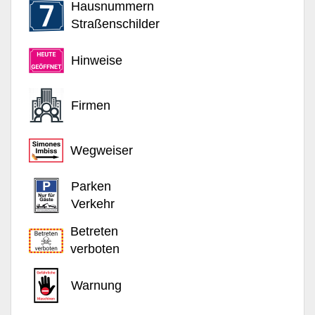
Hausnummern
Straßenschilder
Hinweise
Firmen
Wegweiser
Parken
Verkehr
Betreten
verboten
Warnung