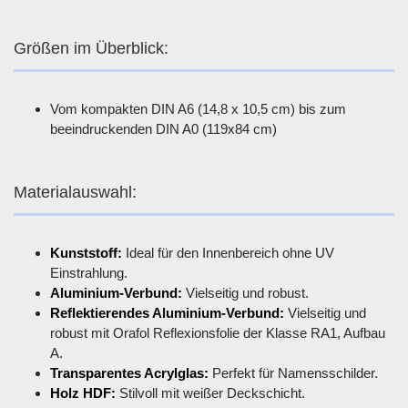
Größen im Überblick:
Vom kompakten DIN A6 (14,8 x 10,5 cm) bis zum
beeindruckenden DIN A0 (119x84 cm)
Materialauswahl:
Kunststoff:
Ideal für den Innenbereich ohne UV
Einstrahlung.
Aluminium-Verbund:
Vielseitig und robust.
Reflektierendes Aluminium-Verbund:
Vielseitig und
robust mit Orafol Reflexionsfolie der Klasse RA1, Aufbau
A.
Transparentes Acrylglas:
Perfekt für Namensschilder.
Holz HDF:
Stilvoll mit weißer Deckschicht.