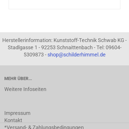
Herstellerinformation: Kunststoff-Technik Schwab KG -
Stadlgasse 1 - 92253 Schnaittenbach - Tel: 09604-
5309873 -
shop@schilderhimmel.de
MEHR ÜBER...
Weitere Infoseiten
Impressum
Kontakt
*Versand- & Zahlungsbedingungen