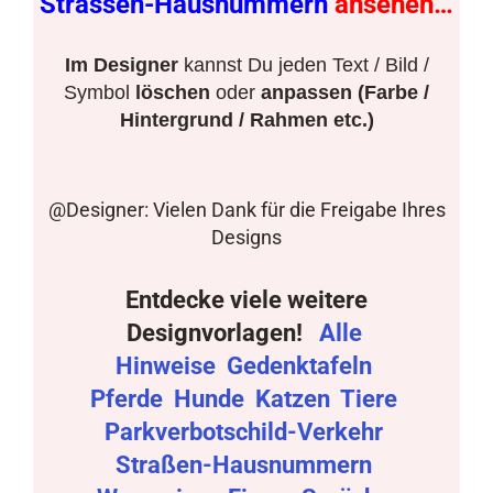
Strassen-Hausnummern
ansehen…
Im Designer
kannst Du jeden Text / Bild /
Symbol
löschen
oder
anpassen (Farbe /
Hintergrund / Rahmen etc.)
@Designer: Vielen Dank für die Freigabe Ihres
Designs
Entdecke viele weitere
Designvorlagen!
Alle
Hinweise
Gedenktafeln
Pferde
Hunde
Katzen
Tiere
Parkverbotschild-Verkehr
Straßen-Hausnummern