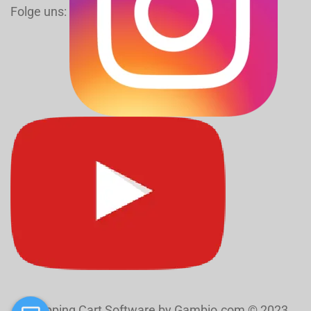
Folge uns:
Shopping Cart Software
by Gambio.com © 2023