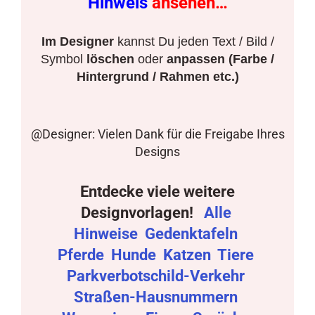
Hinweis
ansehen…
Im Designer
kannst Du jeden Text / Bild /
Symbol
löschen
oder
anpassen (Farbe /
Hintergrund / Rahmen etc.)
@Designer: Vielen Dank für die Freigabe Ihres
Designs
Entdecke viele weitere
Designvorlagen!
Alle
Hinweise
Gedenktafeln
Pferde
Hunde
Katzen
Tiere
Parkverbotschild-Verkehr
Straßen-Hausnummern