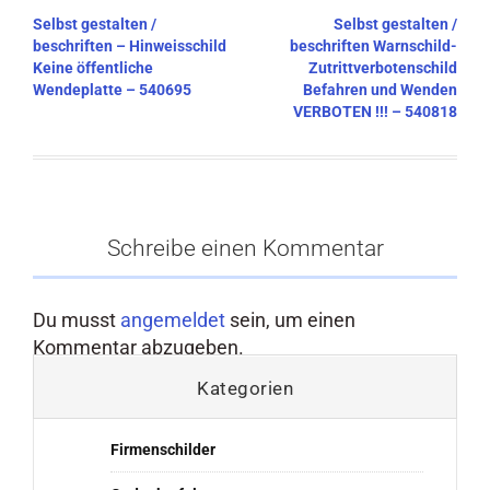
Beitragsnavigation
Selbst gestalten /
Selbst gestalten /
beschriften – Hinweisschild
beschriften Warnschild-
Keine öffentliche
Zutrittverbotenschild
Wendeplatte – 540695
Befahren und Wenden
VERBOTEN !!! – 540818
Schreibe einen Kommentar
Du musst
angemeldet
sein, um einen
Kommentar abzugeben.
Kategorien
Firmenschilder