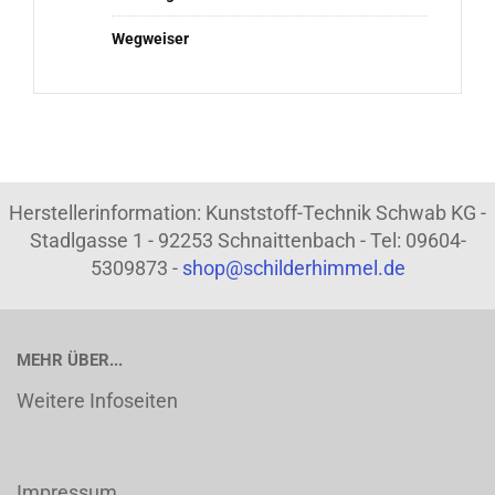
Wegweiser
Herstellerinformation: Kunststoff-Technik Schwab KG -
Stadlgasse 1 - 92253 Schnaittenbach - Tel: 09604-
5309873 -
shop@schilderhimmel.de
MEHR ÜBER...
Weitere Infoseiten
Impressum