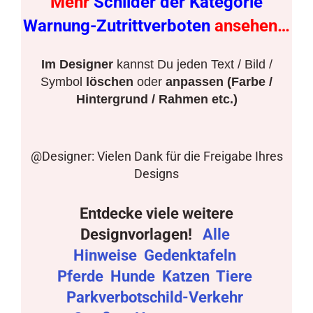
Mehr
Schilder der Kategorie
Warnung-Zutrittverboten
ansehen…
Im Designer
kannst Du jeden Text / Bild /
Symbol
löschen
oder
anpassen (Farbe /
Hintergrund / Rahmen etc.)
@Designer: Vielen Dank für die Freigabe Ihres
Designs
Entdecke viele weitere
Designvorlagen!
Alle
Hinweise
Gedenktafeln
Pferde
Hunde
Katzen
Tiere
Parkverbotschild-Verkehr