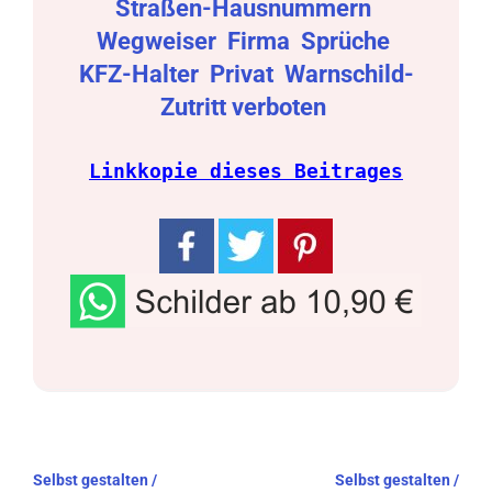
Straßen-Hausnummern
Wegweiser
Firma
Sprüche
KFZ-Halter
Privat
Warnschild-
Zutritt verboten
Linkkopie dieses Beitrages
Beitragsnavigation
Selbst gestalten /
Selbst gestalten /