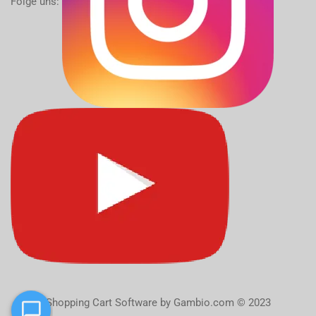
Folge uns:
Shopping Cart Software
by Gambio.com © 2023