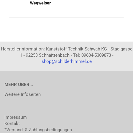
Wegweiser
Herstellerinformation: Kunststoff-Technik Schwab KG - Stadlgasse
1 - 92253 Schnaittenbach - Tel: 09604-5309873 -
shop@schilderhimmel.de
MEHR ÜBER...
Weitere Infoseiten
Impressum
Kontakt
*Versand- & Zahlungsbedingungen