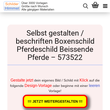
Selbst gestalten /
beschriften Boxenschild
Pferdeschild Beissende
Pferde – 573522
Gestalte jetzt
Klick
dein eigenes Bild / Schild mit
auf die
Design-Vorlage
leeren
folgende
oder beginne mit einer
Vorlage!
!!! JETZT WEITERGESTALTEN !!!