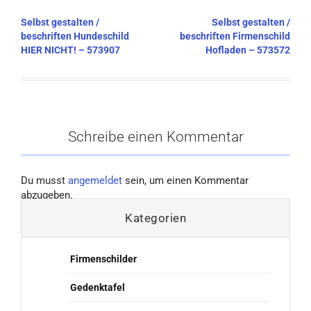
Beitragsnavigation
Selbst gestalten /
Selbst gestalten /
beschriften Hundeschild
beschriften Firmenschild
HIER NICHT! – 573907
Hofladen – 573572
Schreibe einen Kommentar
Du musst
angemeldet
sein, um einen Kommentar
abzugeben.
Kategorien
Firmenschilder
Gedenktafel