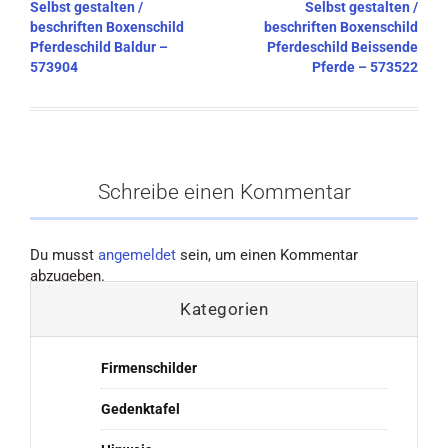
Beitragsnavigation
Selbst gestalten /
Selbst gestalten /
beschriften Boxenschild
beschriften Boxenschild
Pferdeschild Baldur –
Pferdeschild Beissende
573904
Pferde – 573522
Schreibe einen Kommentar
Du musst
angemeldet
sein, um einen Kommentar
abzugeben.
Kategorien
Firmenschilder
Gedenktafel