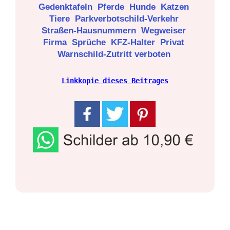
Gedenktafeln
Pferde
Hunde
Katzen
Tiere
Parkverbotschild-Verkehr
Straßen-Hausnummern
Wegweiser
Firma
Sprüche
KFZ-Halter
Privat
Warnschild-Zutritt verboten
Linkkopie dieses Beitrages