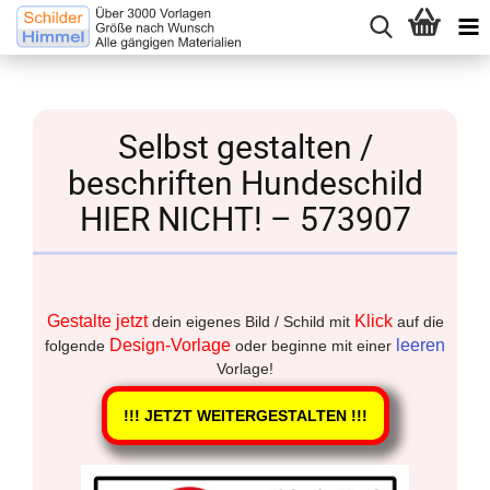
Selbst gestalten /
beschriften Hundeschild
HIER NICHT! – 573907
Gestalte jetzt
Klick
dein eigenes Bild / Schild mit
auf die
Design-Vorlage
leeren
folgende
oder beginne mit einer
Vorlage!
!!! JETZT WEITERGESTALTEN !!!