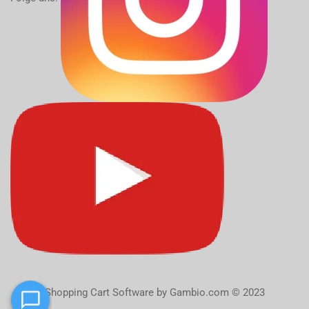
Shopping Cart Software
by Gambio.com © 2023