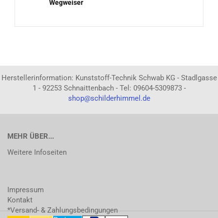
Wegweiser
Herstellerinformation: Kunststoff-Technik Schwab KG - Stadlgasse
1 - 92253 Schnaittenbach - Tel: 09604-5309873 -
shop@schilderhimmel.de
MEHR ÜBER...
Weitere Infoseiten
Impressum
Kontakt
*Versand- & Zahlungsbedingungen