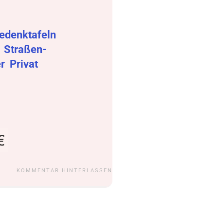
edenktafeln
r
Straßen-
er
Privat
KOMMENTAR HINTERLASSEN