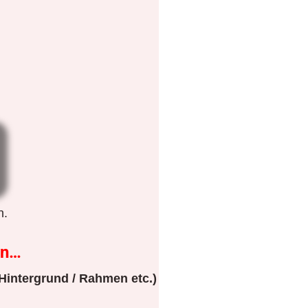
n.
en…
Hintergrund / Rahmen etc.)