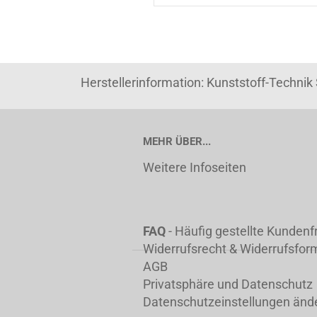
Herstellerinformation: Kunststoff-Techni
MEHR ÜBER...
Weitere Infoseiten
FAQ
- Häufig gestellte Kunden
Widerrufsrecht & Widerrufsfor
AGB
Privatsphäre und Datenschutz
Datenschutzeinstellungen änd