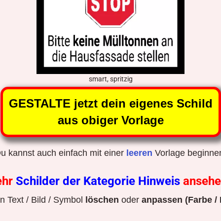
smart, spritzig
GESTALTE jetzt dein eigenes Schild
aus obiger Vorlage
u kannst auch einfach mit einer
leeren
Vorlage beginne
ehr
Schilder der Kategorie Hinweis
anseh
 Text / Bild / Symbol
löschen
oder
anpassen (Farbe / 