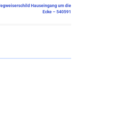
 Wegweiserschild Hauseingang um die
Ecke – 540591