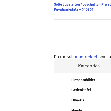
Beitragsnavigation
Selbst gestalten / beschriften Priva
Privatparkplatz – 540361
Du musst
angemeldet
sein, 
Kategorien
Firmenschilder
Gedenktafel
Hinweis
Hunde