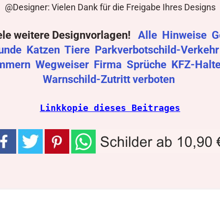
@Designer: Vielen Dank für die Freigabe Ihres Designs
ele weitere Designvorlagen!
Alle
Hinweise
G
unde
Katzen
Tiere
Parkverbotschild-Verkeh
mmern
Wegweiser
Firma
Sprüche
KFZ-Halt
Warnschild-Zutritt verboten
Linkkopie dieses Beitrages