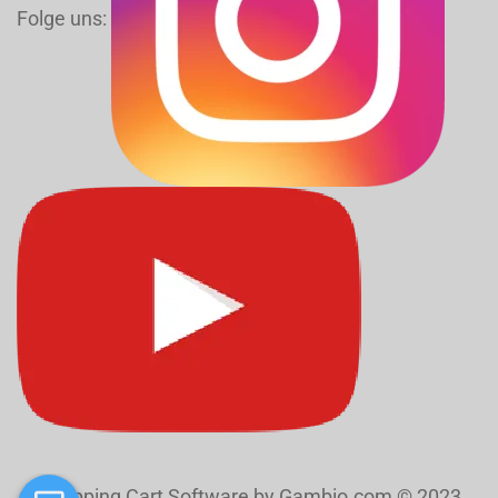
Folge uns:
Shopping Cart Software
by Gambio.com © 2023