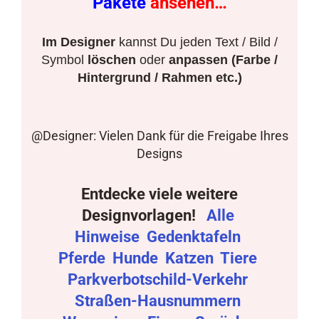
Pakete
ansehen…
Im Designer
kannst Du jeden Text / Bild /
Symbol
löschen
oder
anpassen (Farbe /
Hintergrund / Rahmen etc.)
@Designer: Vielen Dank für die Freigabe Ihres
Designs
Entdecke viele weitere
Designvorlagen!
Alle
Hinweise
Gedenktafeln
Pferde
Hunde
Katzen
Tiere
Parkverbotschild-Verkehr
Straßen-Hausnummern