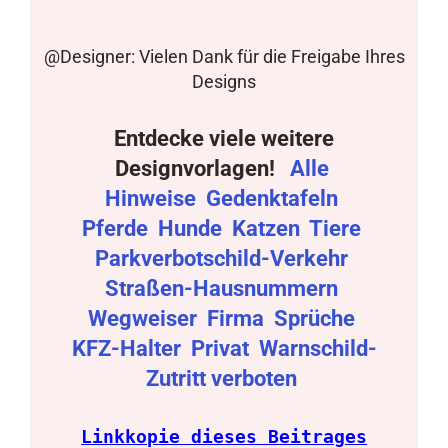
@Designer: Vielen Dank für die Freigabe Ihres
Designs
Entdecke viele weitere
Designvorlagen!
Alle
Hinweise
Gedenktafeln
Pferde
Hunde
Katzen
Tiere
Parkverbotschild-Verkehr
Straßen-Hausnummern
Wegweiser
Firma
Sprüche
KFZ-Halter
Privat
Warnschild-
Zutritt verboten
Linkkopie dieses Beitrages