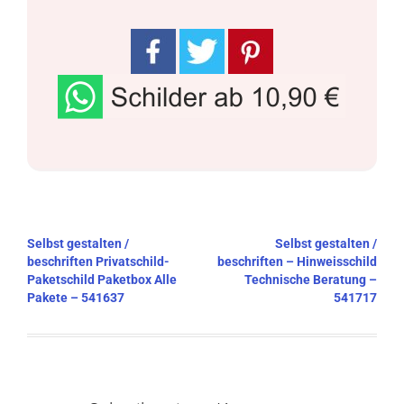
Beitragsnavigation
Selbst gestalten /
Selbst gestalten /
beschriften Privatschild-
beschriften – Hinweisschild
Paketschild Paketbox Alle
Technische Beratung –
Pakete – 541637
541717