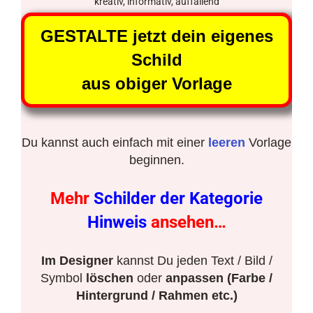
kreativ, informativ, auffallend
GESTALTE jetzt dein eigenes
Schild
aus obiger Vorlage
Du kannst auch einfach mit einer
leeren
Vorlage
beginnen.
Mehr
Schilder der Kategorie
Hinweis
ansehen…
Im Designer
kannst Du jeden Text / Bild /
Symbol
löschen
oder
anpassen (Farbe /
Hintergrund / Rahmen etc.)