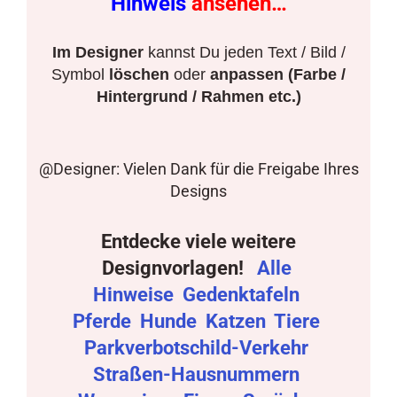
Hinweis
ansehen…
Im Designer
kannst Du jeden Text / Bild /
Symbol
löschen
oder
anpassen (Farbe /
Hintergrund / Rahmen etc.)
@Designer: Vielen Dank für die Freigabe Ihres
Designs
Entdecke viele weitere
Designvorlagen!
Alle
Hinweise
Gedenktafeln
Pferde
Hunde
Katzen
Tiere
Parkverbotschild-Verkehr
Straßen-Hausnummern