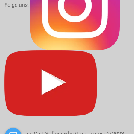
Folge uns:
Shopping Cart Software
by Gambio.com © 2023