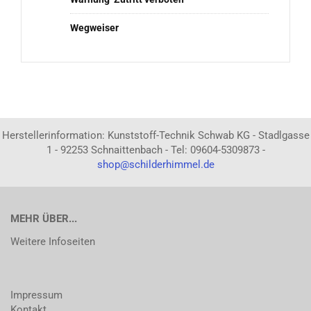
Wegweiser
Herstellerinformation: Kunststoff-Technik Schwab KG - Stadlgasse
1 - 92253 Schnaittenbach - Tel: 09604-5309873 -
shop@schilderhimmel.de
MEHR ÜBER...
Weitere Infoseiten
Impressum
Kontakt