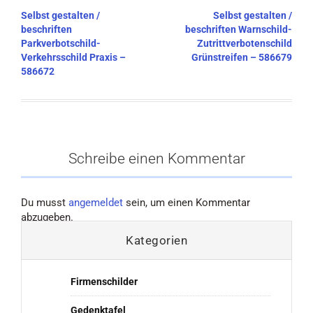
Beitragsnavigation
Selbst gestalten /
Selbst gestalten /
beschriften
beschriften Warnschild-
Parkverbotschild-
Zutrittverbotenschild
Verkehrsschild Praxis –
Grünstreifen – 586679
586672
Schreibe einen Kommentar
Du musst
angemeldet
sein, um einen Kommentar
abzugeben.
Kategorien
Firmenschilder
Gedenktafel