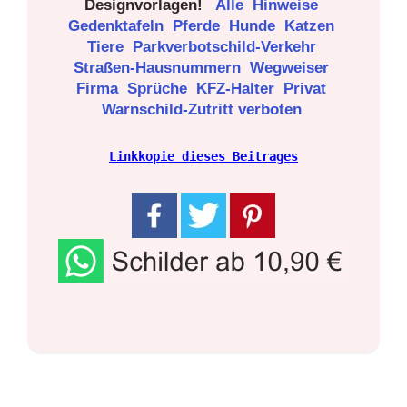
Designvorlagen!
Alle
Hinweise
Gedenktafeln
Pferde
Hunde
Katzen
Tiere
Parkverbotschild-Verkehr
Straßen-Hausnummern
Wegweiser
Firma
Sprüche
KFZ-Halter
Privat
Warnschild-Zutritt verboten
Linkkopie dieses Beitrages