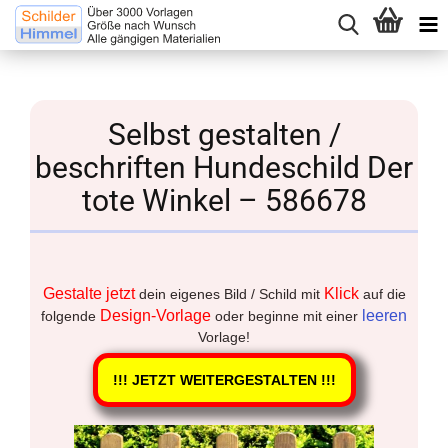
Selbst gestalten /
beschriften Hundeschild Der
tote Winkel – 586678
Gestalte jetzt
Klick
dein eigenes Bild / Schild mit
auf die
Design-Vorlage
leeren
folgende
oder beginne mit einer
Vorlage!
!!! JETZT WEITERGESTALTEN !!!