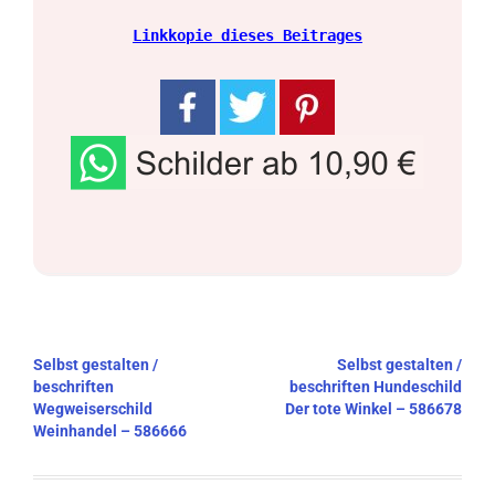
Linkkopie dieses Beitrages
Beitragsnavigation
Selbst gestalten /
Selbst gestalten /
beschriften
beschriften Hundeschild
Wegweiserschild
Der tote Winkel – 586678
Weinhandel – 586666