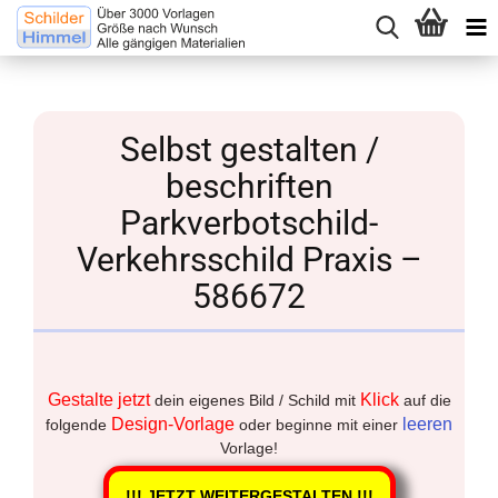
Selbst gestalten /
beschriften
Parkverbotschild-
Verkehrsschild Praxis –
586672
Gestalte jetzt
Klick
dein eigenes Bild / Schild mit
auf die
Design-Vorlage
leeren
folgende
oder beginne mit einer
Vorlage!
!!! JETZT WEITERGESTALTEN !!!