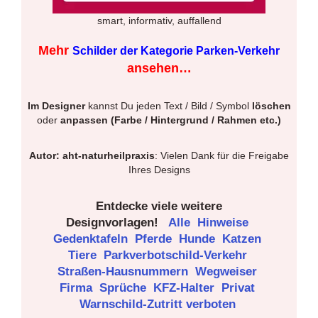
smart, informativ, auffallend
Mehr
Schilder der Kategorie Parken-Verkehr
ansehen…
Im Designer
kannst Du jeden Text / Bild / Symbol
löschen
oder
anpassen (Farbe / Hintergrund / Rahmen etc.)
Autor: aht-naturheilpraxis
: Vielen Dank für die Freigabe
Ihres Designs
Entdecke viele weitere
Designvorlagen!
Alle
Hinweise
Gedenktafeln
Pferde
Hunde
Katzen
Tiere
Parkverbotschild-Verkehr
Straßen-Hausnummern
Wegweiser
Firma
Sprüche
KFZ-Halter
Privat
Warnschild-Zutritt verboten