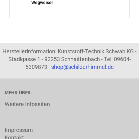
Wegweiser
Herstellerinformation: Kunststoff-Technik Schwab KG -
Stadlgasse 1 - 92253 Schnaittenbach - Tel: 09604-
5309873 -
shop@schilderhimmel.de
MEHR ÜBER...
Weitere Infoseiten
Impressum
Kontakt