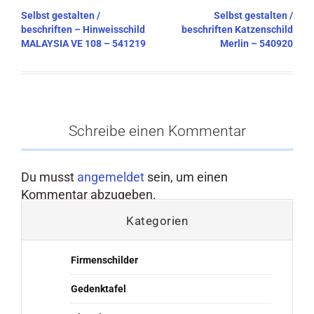
Beitragsnavigation
Selbst gestalten /
Selbst gestalten /
beschriften – Hinweisschild
beschriften Katzenschild
MALAYSIA VE 108 – 541219
Merlin – 540920
Schreibe einen Kommentar
Du musst
angemeldet
sein, um einen
Kommentar abzugeben.
Kategorien
Firmenschilder
Gedenktafel