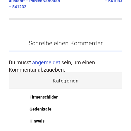
Ausfahrt – Parken verboten
– 541083
– 541232
Schreibe einen Kommentar
Du musst
angemeldet
sein, um einen
Kommentar abzugeben.
Kategorien
Firmenschilder
Gedenktafel
Hinweis