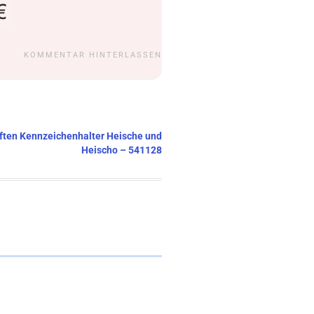
KOMMENTAR HINTERLASSEN
riften Kennzeichenhalter Heische und
Heischo – 541128