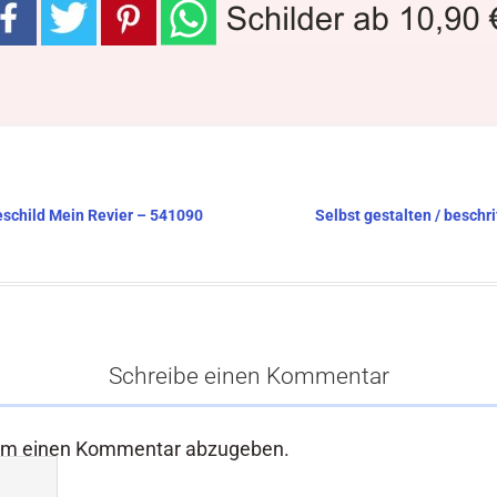
eschild Mein Revier – 541090
Selbst gestalten / besch
Schreibe einen Kommentar
um einen Kommentar abzugeben.