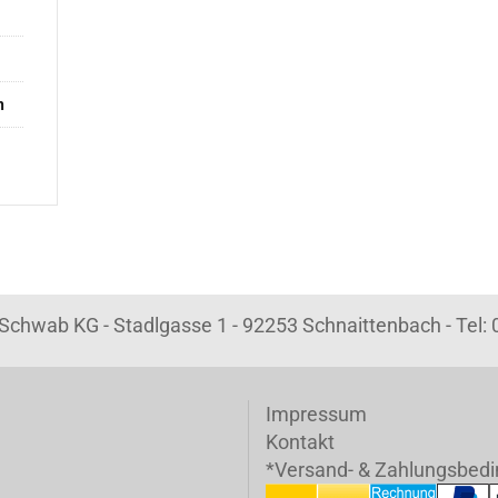
n
k Schwab KG - Stadlgasse 1 - 92253 Schnaittenbach - Tel
Impressum
Kontakt
*Versand- & Zahlungsbed