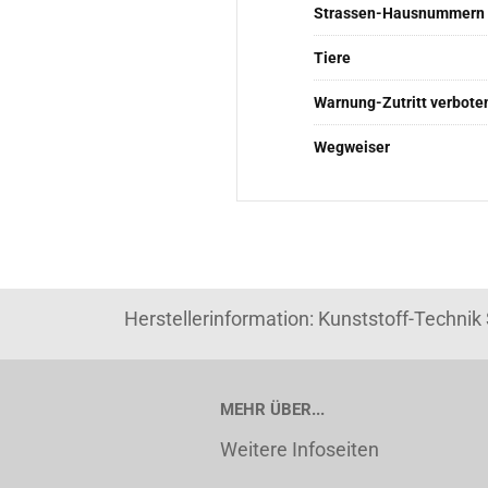
Strassen-Hausnummern
Tiere
Warnung-Zutritt verbote
Wegweiser
Herstellerinformation: Kunststoff-Techni
MEHR ÜBER...
Weitere Infoseiten