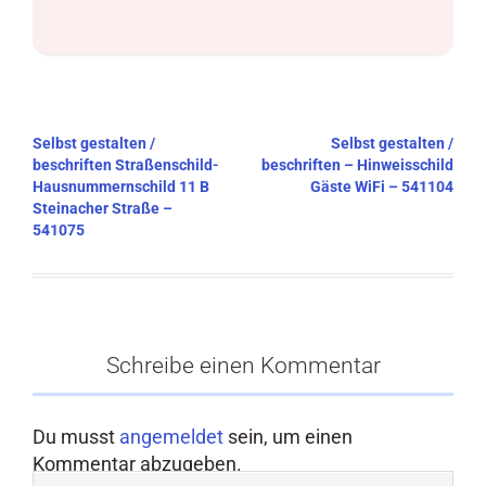
Beitragsnavigation
Selbst gestalten /
Selbst gestalten /
beschriften Straßenschild-
beschriften – Hinweisschild
Hausnummernschild 11 B
Gäste WiFi – 541104
Steinacher Straße –
541075
Schreibe einen Kommentar
Du musst
angemeldet
sein, um einen
Kommentar abzugeben.