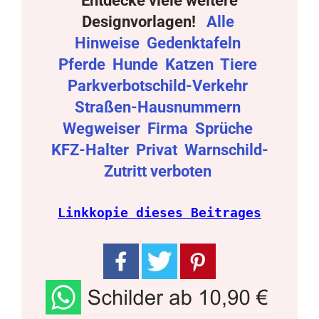
Entdecke viele weitere
Designvorlagen!
Alle
Hinweise
Gedenktafeln
Pferde
Hunde
Katzen
Tiere
Parkverbotschild-Verkehr
Straßen-Hausnummern
Wegweiser
Firma
Sprüche
KFZ-Halter
Privat
Warnschild-
Zutritt verboten
Linkkopie dieses Beitrages