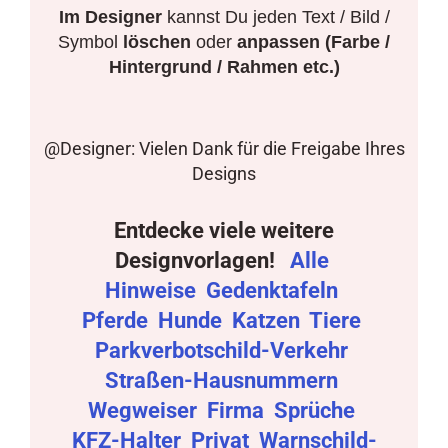
Im Designer
kannst Du jeden Text / Bild /
Symbol
löschen
oder
anpassen (Farbe /
Hintergrund / Rahmen etc.)
@Designer: Vielen Dank für die Freigabe Ihres
Designs
Entdecke viele weitere
Designvorlagen!
Alle
Hinweise
Gedenktafeln
Pferde
Hunde
Katzen
Tiere
Parkverbotschild-Verkehr
Straßen-Hausnummern
Wegweiser
Firma
Sprüche
KFZ-Halter
Privat
Warnschild-