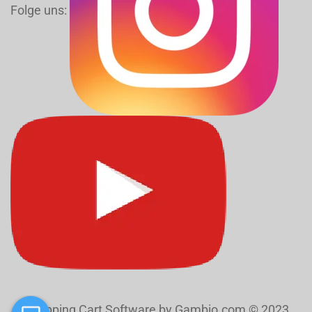
Folge uns:
Shopping Cart Software
by Gambio.com © 2023