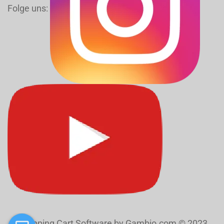
Folge uns:
Shopping Cart Software
by Gambio.com © 2023