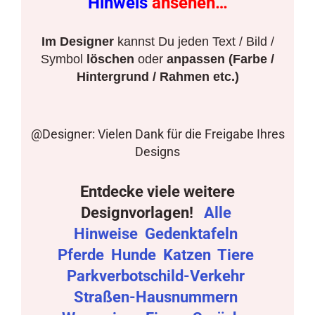
Hinweis
ansehen…
Im Designer
kannst Du jeden Text / Bild /
Symbol
löschen
oder
anpassen (Farbe /
Hintergrund / Rahmen etc.)
@Designer: Vielen Dank für die Freigabe Ihres
Designs
Entdecke viele weitere
Designvorlagen!
Alle
Hinweise
Gedenktafeln
Pferde
Hunde
Katzen
Tiere
Parkverbotschild-Verkehr
Straßen-Hausnummern