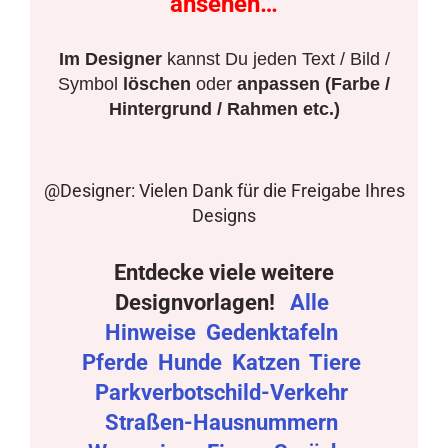
ansehen…
Im Designer
kannst Du jeden Text / Bild /
Symbol
löschen
oder
anpassen (Farbe /
Hintergrund / Rahmen etc.)
@Designer: Vielen Dank für die Freigabe Ihres
Designs
Entdecke viele weitere
Designvorlagen!
Alle
Hinweise
Gedenktafeln
Pferde
Hunde
Katzen
Tiere
Parkverbotschild-Verkehr
Straßen-Hausnummern