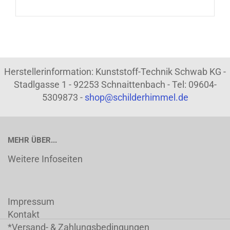
Herstellerinformation: Kunststoff-Technik Schwab KG -
Stadlgasse 1 - 92253 Schnaittenbach - Tel: 09604-
5309873 -
shop@schilderhimmel.de
MEHR ÜBER...
Weitere Infoseiten
Impressum
Kontakt
*Versand- & Zahlungsbedingungen