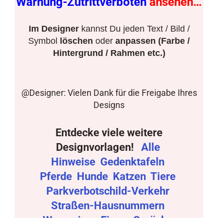
Warnung-Zutrittverboten
ansehen…
Im Designer
kannst Du jeden Text / Bild /
Symbol
löschen
oder
anpassen (Farbe /
Hintergrund / Rahmen etc.)
@Designer: Vielen Dank für die Freigabe Ihres
Designs
Entdecke viele weitere
Designvorlagen!
Alle
Hinweise
Gedenktafeln
Pferde
Hunde
Katzen
Tiere
Parkverbotschild-Verkehr
Straßen-Hausnummern