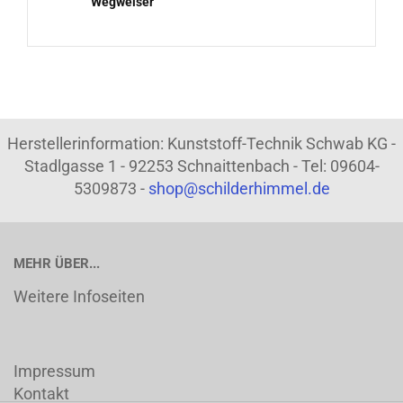
Wegweiser
Herstellerinformation: Kunststoff-Technik Schwab KG -
Stadlgasse 1 - 92253 Schnaittenbach - Tel: 09604-
5309873 -
shop@schilderhimmel.de
MEHR ÜBER...
Weitere Infoseiten
Impressum
Kontakt