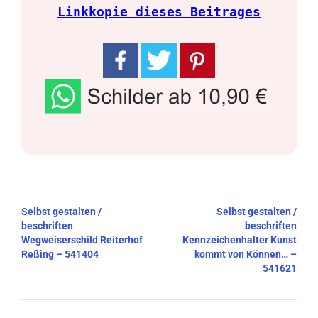
Linkkopie dieses Beitrages
Beitragsnavigation
Selbst gestalten /
Selbst gestalten /
beschriften
beschriften
Wegweiserschild Reiterhof
Kennzeichenhalter Kunst
Reßing – 541404
kommt von Können… –
541621