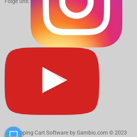
Folge uns:
Shopping Cart Software
by Gambio.com © 2023